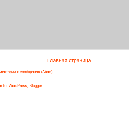
Главная страница
ментарии к сообщению (Atom)