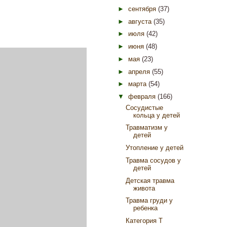
►
сентября
(37)
►
августа
(35)
►
июля
(42)
►
июня
(48)
►
мая
(23)
►
апреля
(55)
►
марта
(54)
▼
февраля
(166)
Сосудистые
кольца у детей
Травматизм у
детей
Утопление у детей
Травма сосудов у
детей
Детская травма
живота
Травма груди у
ребенка
Категория Т