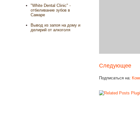
"White Dental Clinic" -
отбеливание зубов в
Самаре
Вывод из запоя на дому и
делирий от алкоголя
Следующее
Подписаться на:
Ком