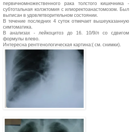
первичномножественного рака толстого кишечника -
субтотальная колэктомия с илиоректоанастомозом. Был
выписан в удовлетворительном состоянии.
В течение последних 4 суток отмечает вышеуказанную
симтоматика.
В анализах - лейкоцитоз до 16. 10/9/л со сдвигом
формулы влево.
Интересна рентгенологическая картина:( см. снимки).