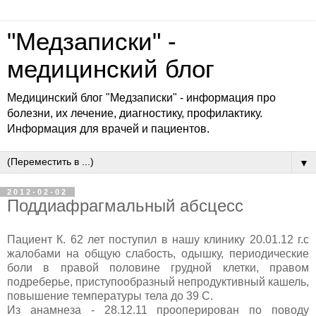
"Медзаписки" -
медицинский блог
Медицинский блог "Медзаписки" - информация про
болезни, их лечение, диагностику, профилактику.
Информация для врачей и пациентов.
▼
2012-02-02
Поддиафрагмальный абсцесс
Пациент К. 62 лет поступил в нашу клинику 20.01.12 г.с
жалобами на общую слабость, одышку, периодические
боли в правой половине грудной клетки, правом
подреберье, приступообразный непродуктивный кашель,
повышение температуры тела до 39 С.
Из анамнеза - 28.12.11 прооперирован по поводу