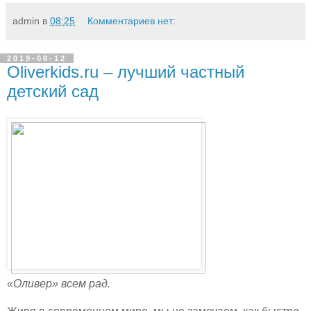
admin
в
08:25
Комментариев нет:
2019-08-12
Oliverkids.ru – лучший частный
детский сад
«Оливер» всем рад.