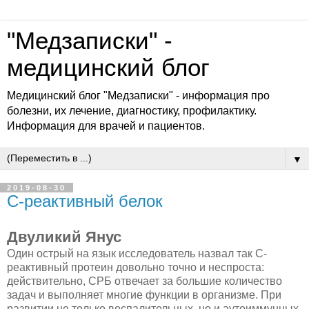
"Медзаписки" -
медицинский блог
Медицинский блог "Медзаписки" - информация про
болезни, их лечение, диагностику, профилактику.
Информация для врачей и пациентов.
▼
2019-08-30
С-реактивный белок
Двуликий Янус
Один острый на язык исследователь назвал так С-
реактивный протеин довольно точно и неспроста:
действительно, СРБ отвечает за большие количество
задач и выполняет многие функции в организме. При
развитии не только воспалительных, но и аутоиммунных,