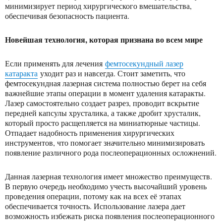
минимизирует период хирургического вмешательства,
обеспечивая безопасность пациента.
Новейшая технология, которая признана во всем мире
Если применять для лечения
фемтосекундный лазер
катаракта
уходит раз и навсегда. Стоит заметить, что
фемтосекундная лазерная система полностью берет на себя
важнейшие этапы операции в момент удаления катаракты.
Лазер самостоятельно создает разрез, проводит вскрытие
передней капсулы хрусталика, а также дробит хрусталик,
который просто расщепляется на миниатюрные частицы.
Отпадает надобность применения хирургических
инструментов, что помогает значительно минимизировать
появление различного рода послеоперационных осложнений.
Данная лазерная технология имеет множество преимуществ.
В первую очередь необходимо учесть высочайший уровень
проведения операции, потому как на всех её этапах
обеспечивается точность. Использование лазера дает
возможность избежать риска появления послеоперационного