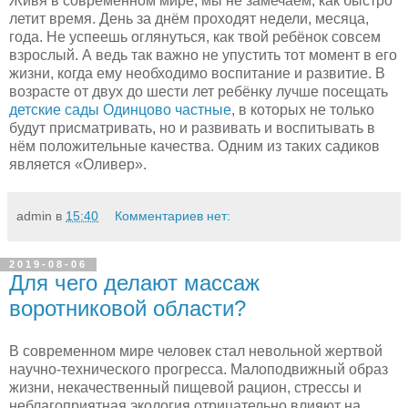
Живя в современном мире, мы не замечаем, как быстро
летит время. День за днём проходят недели, месяца,
года. Не успеешь оглянуться, как твой ребёнок совсем
взрослый. А ведь так важно не упустить тот момент в его
жизни, когда ему необходимо воспитание и развитие. В
возрасте от двух до шести лет ребёнку лучше посещать
детские сады Одинцово частные
, в которых не только
будут присматривать, но и развивать и воспитывать в
нём положительные качества. Одним из таких садиков
является «Оливер».
admin
в
15:40
Комментариев нет:
2019-08-06
Для чего делают массаж
воротниковой области?
В современном мире человек стал невольной жертвой
научно-технического прогресса. Малоподвижный образ
жизни, некачественный пищевой рацион, стрессы и
неблагоприятная экология отрицательно влияют на