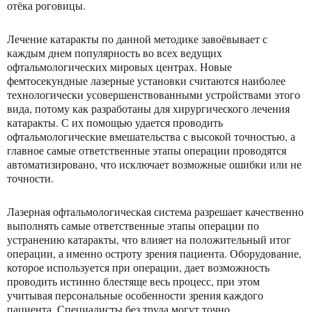
отёка роговицы.
Лечение катаракты по данной методике завоёвывает с
каждым днем популярность во всех ведущих
офтальмологических мировых центрах. Новые
фемтосекундные лазерные установки считаются наиболее
технологически усовершенствованными устройствами этого
вида, потому как разработаны для хирургического лечения
катаракты. С их помощью удается проводить
офтальмологические вмешательства с высокой точностью, а
главное самые ответственные этапы операции проводятся
автоматизировано, что исключает возможные ошибки или не
точности.
Лазерная офтальмологическая система разрешает качественно
выполнять самые ответственные этапы операции по
устранению катаракты, что влияет на положительный итог
операции, а именно остроту зрения пациента. Оборудование,
которое используется при операции, дает возможность
проводить истинно блестяще весь процесс, при этом
учитывая персональные особенности зрения каждого
пациента. Специалисты без труда могут точно