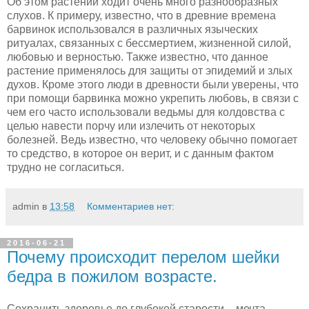
Об этом растении ходит очень много разнообразных
слухов. К примеру, известно, что в древние времена
барвинок использовался в различных языческих
ритуалах, связанных с бессмертием, жизненной силой,
любовью и верностью. Также известно, что данное
растение применялось для защиты от эпидемий и злых
духов. Кроме этого люди в древности были уверены, что
при помощи барвинка можно укрепить любовь, в связи с
чем его часто использовали ведьмы для колдовства с
целью навести порчу или излечить от некоторых
болезней. Ведь известно, что человеку обычно помогает
то средство, в которое он верит, и с данным фактом
трудно не согласиться.
admin
в
13:58
Комментариев нет:
2016-06-21
Почему происходит перелом шейки
бедра в пожилом возрасте.
Сохранить здоровье до глубокой старости – мечта