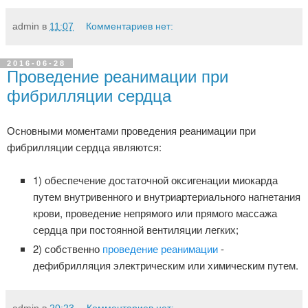
admin
в
11:07
Комментариев нет:
2016-06-28
Проведение реанимации при
фибрилляции сердца
Основными моментами проведения реанимации при
фибрилляции сердца являются:
1) обеспечение достаточной оксигенации миокарда
путем внутривенного и внутриартериального нагнетания
крови, проведение непрямого или прямого массажа
сердца при постоянной вентиляции легких;
2) собственно
проведение реанимации
-
дефибрилляция электрическим или химическим путем.