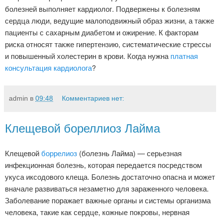
болезней выполняет кардиолог. Подвержены к болезням
сердца люди, ведущие малоподвижный образ жизни, а также
пациенты с сахарным диабетом и ожирение. К факторам
риска относят также гипертензию, систематические стрессы
и повышенный холестерин в крови. Когда нужна
платная
консультация кардиолога
?
admin
в
09:48
Комментариев нет:
Клещевой бореллиоз Лайма
Клещевой
боррелиоз
(болезнь Лайма) — серьезная
инфекционная болезнь, которая передается посредством
укуса иксодового клеща. Болезнь достаточно опасна и может
вначале развиваться незаметно для зараженного человека.
Заболевание поражает важные органы и системы организма
человека, такие как сердце, кожные покровы, нервная