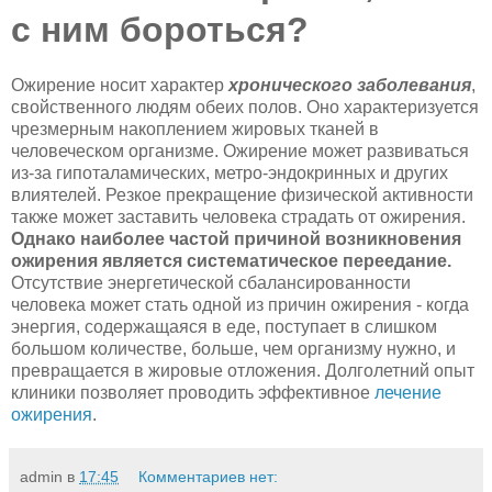
с ним бороться?
Ожирение носит характер
хронического заболевания
,
свойственного людям обеих полов. Оно характеризуется
чрезмерным накоплением жировых тканей в
человеческом организме. Ожирение может развиваться
из-за гипоталамических, метро-эндокринных и других
влиятелей. Резкое прекращение физической активности
также может заставить человека страдать от ожирения.
Однако наиболее частой причиной возникновения
ожирения является систематическое переедание.
Отсутствие энергетической сбалансированности
человека может стать одной из причин ожирения - когда
энергия, содержащаяся в еде, поступает в слишком
большом количестве, больше, чем организму нужно, и
превращается в жировые отложения. Долголетний опыт
клиники позволяет проводить эффективное
лечение
ожирения
.
admin
в
17:45
Комментариев нет: