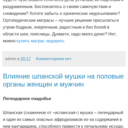
раздраженным. Беспокоитесь о своем самочувствии и
сновидении? Хотите забыть о хронических недосыпаниях?
Ортопедические матрасы – лучшее решение просыпаться
утром бодрым, энергичным, радостным и без болей в
области шеи, поясницы. Думаете, надо много денег? Нет,
можно
купить матрас недорого
.
admin
в
20:17
Комментариев нет:
Влияние шпанской мушки на половые
органы женщин и мужчин
Легендарное снадобье
Шпанская (скаженное от «испанская») мушка – легендарный
и один из самых опасных афродизиаков из-за содержания в
нем кантаридина, способного привести к печальному исходу,