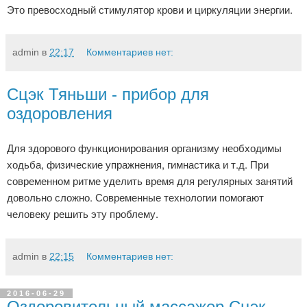
Это превосходный стимулятор крови и циркуляции энергии.
admin
в
22:17
Комментариев нет:
Сцэк Тяньши - прибор для
оздоровления
Для здорового функционирования организму необходимы
ходьба, физические упражнения, гимнастика и т.д. При
современном ритме уделить время для регулярных занятий
довольно сложно. Современные технологии помогают
человеку решить эту проблему.
admin
в
22:15
Комментариев нет:
2016-06-29
Оздоровительный массажер Сцэк