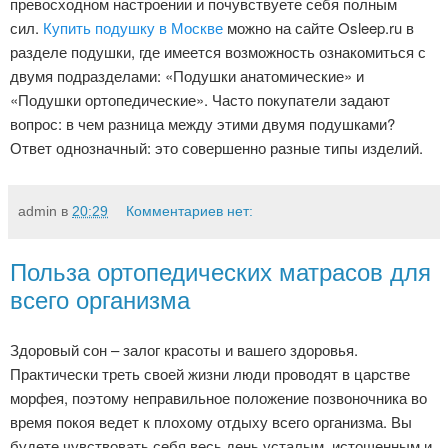
превосходном настроении и почувствуете себя полным
сил.
Купить подушку в Москве
можно на сайте Osleep.ru в
разделе подушки, где имеется возможность ознакомиться с
двумя подразделами: «Подушки анатомические» и
«Подушки ортопедические». Часто покупатели задают
вопрос: в чем разница между этими двумя подушками?
Ответ однозначный: это совершенно разные типы изделий.
admin
в
20:29
Комментариев нет:
Польза ортопедических матрасов для
всего организма
Здоровый сон – залог красоты и вашего здоровья.
Практически треть своей жизни люди проводят в царстве
морфея, поэтому неправильное положение позвоночника во
время покоя ведет к плохому отдыху всего организма. Вы
будете чувствовать себя весь день усталым, истощенным и