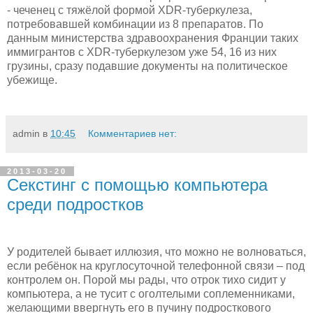
- чеченец с тяжёлой формой XDR-туберкулеза,
потребовавшей комбинации из 8 препаратов. По
данным министерства здравоохранения Франции таких
иммигрантов с XDR-туберкулезом уже 54, 16 из них
грузины, сразу подавшие документы на политическое
убежище.
admin
в
10:45
Комментариев нет:
2013-03-20
Секстинг с помощью компьютера
среди подростков
У родителей бывает иллюзия, что можно не волноваться,
если ребёнок на круглосуточной телефонной связи – под
контролем он. Порой мы рады, что отрок тихо сидит у
компьютера, а не тусит с оголтелыми соплеменниками,
желающими ввергнуть его в пучину подросткового