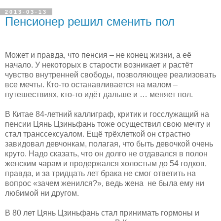
2013-03-13
Пенсионер решил сменить пол
Может и правда, что пенсия – не конец жизни, а её
начало. У некоторых в старости возникает и растёт
чувство внутренней свободы, позволяющее реализовать
все мечты. Кто-то останавливается на малом –
путешествиях, кто-то идёт дальше и … меняет пол.
В Китае 84-летний каллиграф, критик и госслужащий на
пенсии Цянь Цзиньфань тоже осуществил свою мечту и
стал транссексуалом. Ещё трёхлеткой он страстно
завидовал девчонкам, полагая, что быть девочкой очень
круто. Надо сказать, что он долго не отдавался в полон
женским чарам и продержался холостым до 54 годков,
правда, и за тридцать лет брака не смог ответить на
вопрос «зачем женился?», ведь жена не была ему ни
любимой ни другом.
В 80 лет Цянь Цзиньфань стал принимать гормоны и