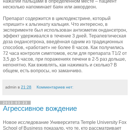
нажатии пальцами в определённом месте – пациент
несколько напоминает баян или аккордеон.
Препарат содержится в циклодекстрине, который
«пришит» к альгинату кальция. Что интересно, в
эксперименте был использован антиэметик ондансетрон,
эффект удерживался в течение 3 дней. Терапевтическая
доза ондансетрона, введённая одним из традиционных
способов, «работает» не более 8 часов. Как получились
72 часа контроля симптомов, если для препарата Т1/2 от
3,5 до 5 часов, при поражениях печени в 2-5 раз дольше,
непонятно. Как вживлять, как нажимать и сколько? В
общем, есть вопросы, но заманчиво.
admin
в
21:28
Комментариев нет:
2013-03-23
Агрессивное вождение
Новое исследование Университета Temple University Fox
School of Business показало, что те, кто рассматривает