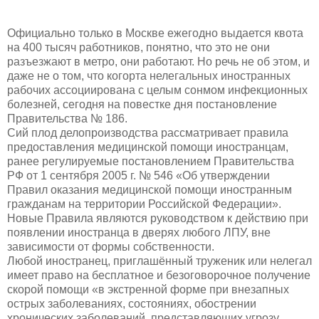
Официально только в Москве ежегодно выдается квота
на 400 тысяч работников, понятно, что это не они
разъезжают в метро, они работают. Но речь не об этом, и
даже не о том, что когорта нелегальных иностранных
рабочих ассоциирована с целым сонмом инфекционных
болезней, сегодня на повестке дня постановление
Правительства № 186.
Сий плод делопроизводства рассматривает правила
предоставления медицинской помощи иностранцам,
ранее регулируемые постановлением Правительства
РФ от 1 сентября 2005 г. № 546 «Об утверждении
Правил оказания медицинской помощи иностранным
гражданам на территории Российской Федерации».
Новые Правила являются руководством к действию при
появлении иностранца в дверях любого ЛПУ, вне
зависимости от формы собственности.
Любой иностранец, приглашённый труженик или нелегал
имеет право на бесплатное и безоговорочное получение
скорой помощи «в экстренной форме при внезапных
острых заболеваниях, состояниях, обострении
хронических заболеваний, представляющих угрозу