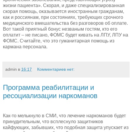
жизни пациента». Скорая, и даже специализированная
скорая помощь, оказывается иностранным гражданам,
как и россиянам, при состояниях, требующих срочного
медицинского вмешательства без разговоров об оплате.
Вот такой приятный бонус незваным гостям, кто его
оплатит – не писано, ФОМС будет кивать на ЛПУ, ЛПУ на
ФОМС. Считайте, что это гуманитарная помощь из
кармана персонала.
admin
в
16:17
Комментариев нет:
Программа реабилитации и
ресоциализации наркоманов
Как-то мелькнуло в СМИ, что лечение наркоманов будет
принудительным, что всплеснуло защитников
кайфующих, забывших, что подобная защита упускает из