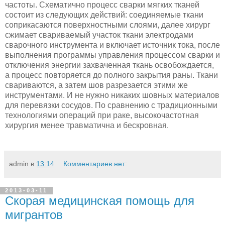
частоты. Схематично процесс сварки мягких тканей
состоит из следующих действий: соединяемые ткани
соприкасаются поверхностными слоями, далее хирург
сжимает свариваемый участок ткани электродами
сварочного инструмента и включает источник тока, после
выполнения программы управления процессом сварки и
отключения энергии захваченная ткань освобождается,
а процесс повторяется до полного закрытия раны. Ткани
свариваются, а затем шов разрезается этими же
инструментами. И не нужно никаких шовных материалов
для перевязки сосудов. По сравнению с традиционными
технологиями операций при раке, высокочастотная
хирургия менее травматична и бескровная.
admin
в
13:14
Комментариев нет:
2013-03-11
Скорая медицинская помощь для
мигрантов