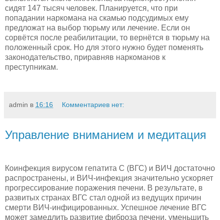
сидят 147 тысяч человек. Планируется, что при
попадании наркомана на скамью подсудимых ему
предложат на выбор тюрьму или лечение. Если он
сорвётся после реабилитации, то вернётся в тюрьму на
положенный срок. Но для этого нужно будет поменять
законодательство, приравняв наркоманов к
преступникам.
admin
в
16:16
Комментариев нет:
Управление вниманием и медитация
Коинфекция вирусом гепатита С (ВГС) и ВИЧ достаточно
распространены, и ВИЧ-инфекция значительно ускоряет
прогрессирование поражения печени. В результате, в
развитых странах ВГС стал одной из ведущих причин
смерти ВИЧ-инфицированных. Успешное лечение ВГС
может замедлить развитие фиброза печени, уменьшить