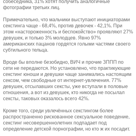
собеседника, 31% хотят получить аналогичные
фотографии третьих лиц.
Примечательно, что мальчики выступают инициаторами
секстинга чаще - 68,4%, против девочек - 42,1%. При
этом «настороженность и беспокойство» проявляют 27%
девушек, и только 3% молодцев. Явно 97%
американских пацанов гордятся голыми частями своего
субтильного тельца.
Вроде бы вполне безобидно, ВИЧ и прочие ЗППП по
сети не передаются. Но установлено, что практикующие
секстинг юноши и девушки чаще занимались настоящим
сексом, чем свободные от интернет-увлечения. 77%
девушек, отсылавших сексты, уже вступали в половые
отношения, а вот из девушек, кто никогда не посылал
сексты, таковых оказалось всего 42%.
Кроме того, среди увлечённых секстингом более
распространенно рискованное сексуальное поведение,
секстинг несовершеннолетних подпадает под
определение детской порнографии, но кто ж их посадит.