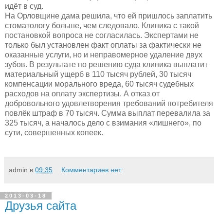
идёт в суд.
На Орловщине дама решила, что ей пришлось заплатить
стоматологу больше, чем следовало. Клиника с такой
постановкой вопроса не согласилась. Экспертами не
только был установлен факт оплаты за фактически не
оказанные услуги, но и неправомерное удаление двух
зубов. В результате по решению суда клиника выплатит
материальный ущерб в 110 тысяч рублей, 30 тысяч
компенсации морального вреда, 60 тысяч судебных
расходов на оплату экспертизы. А отказ от
добровольного удовлетворения требований потребителя
повлёк штраф в 70 тысяч. Сумма выплат перевалила за
325 тысяч, а началось дело с взимания «лишнего», по
сути, совершенных копеек.
admin
в
09:35
Комментариев нет:
2013-03-18
Друзья сайта