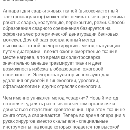
Аппарат для сварки живых тканей (высокочастотный
электрокоагулятор) может обеспечивать четыре режима
работы: сварка, коагуляцию, перекрытия, резки. Способ
образования сварного соединения базируется на
эффекте электротермической денатурации белковых
молекул. Другой распространенный метод
высокочастотной электрохирургии - метод коагуляции
путем диатермии - влечет ожог и омертвение ткани в
месте нагрева, в то время как электросварка
значительно меньше травмирует ткани и дает
возможность избежать образования ожоговой
поверхности. Электрокоагулятор используют для
удаления опухолей в гинекологии, урологии,
офтальмологии и других отраслях онкологии.
Чем именно уникален метод «сварки»? Новый метод
позволяет удалять рак в человеческом организме и
добиваться отсутствия кровотечения. При этом ткани не
сжигаются, а свариваются. Теперь во время операции в
руках хирургов вместо скальпеля - специальные
инструменты, на конце которых подается ток высокой