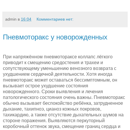
admin
в
16:04
Комментариев нет:
Пневмоторакс у новорожденных
При напряжённом пневмотораксе коллапс лёгкого
приводит к смещению средостения и трахеи и
сопутствующему уменьшению венозного возврата с
ухудшением сердечной деятельности. Хотя иногда
пневмоторакс может оставаться бессимптомным, он
вызывает острое ухудшение состояния
новорожденного. Сроки выявления и лечения
патологического состояния очень важны. Пневмоторакс
обычно вызывает беспокойство ребёнка, затрудненное
дыхание, тахипноэ, цианоз кожных покровов,
тахикардию, а также отсутствие дыхательных шумов на
стороне поражения. Выявляются перкуторный
коробочный оттенок звука, смещение границ сердца и