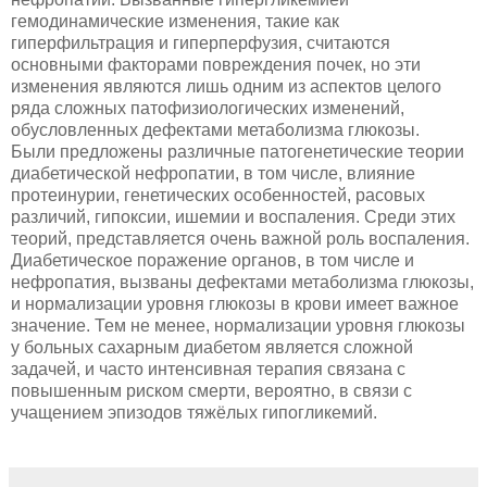
гемодинамические изменения, такие как
гиперфильтрация и гиперперфузия, считаются
основными факторами повреждения почек, но эти
изменения являются лишь одним из аспектов целого
ряда сложных патофизиологических изменений,
обусловленных дефектами метаболизма глюкозы.
Были предложены различные патогенетические теории
диабетической нефропатии, в том числе, влияние
протеинурии, генетических особенностей, расовых
различий, гипоксии, ишемии и воспаления. Среди этих
теорий, представляется очень важной роль воспаления.
Диабетическое поражение органов, в том числе и
нефропатия, вызваны дефектами метаболизма глюкозы,
и нормализации уровня глюкозы в крови имеет важное
значение. Тем не менее, нормализации уровня глюкозы
у больных сахарным диабетом является сложной
задачей, и часто интенсивная терапия связана с
повышенным риском смерти, вероятно, в связи с
учащением эпизодов тяжёлых гипогликемий.