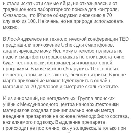
и стали искать эти самые яйца, не отказываясь и от
традиционного лабораторного поиска для контроля.
Оказалось, что iPhone обнаружил инфекцию в 70
случаях из 100. Не очень, но на природе использовать
можно.
В Лос-Анджелесе на технологической конференции TED
представили приложение Uchek для смартфонов,
анализирующее мочу. Нет, мочу в телефон вливать не
надо и смартфон в горшок макать не стоит, достаточно
будет тест-полоски, фотокамеры и компьютерной
программы. В моче можно обнаружить 10 основных
веществ, в том числе глюкозу, белок и нитриты. В конце
марта приложение можно будет купить в онлайн-
магазине за 20 долларов и смотрите сколько хотите.
И из инноваций, но негаджетных. Группа японских
учёных Международного центра наноархитектоники
материалов создала принципиально новый метод
введения препаратов на основе гелеподобного состава,
вживляемого под кожу. Выделение препарата
происходит не постоянно, как у золадекса, а только при