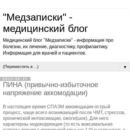
"Медзаписки" -
медицинский блог
Медицинский блог "Медзаписки" - информация про
болезни, их лечение, диагностику, профилактику.
Информация для врачей и пациентов.
▼
2013-06-11
ПИНА (привычно-избыточное
напряжение аккомодации)
В настоящее время СПАЗМ аккомодации-острый
процесс, чаще всего возникающий после ЧМТ, стрессов,
хронической интоксикации, ожоги(шок). Для него
характерны недокоррекция (то есть максимальная
острота зрения с коррекцией меньше 1,0) и склонность к