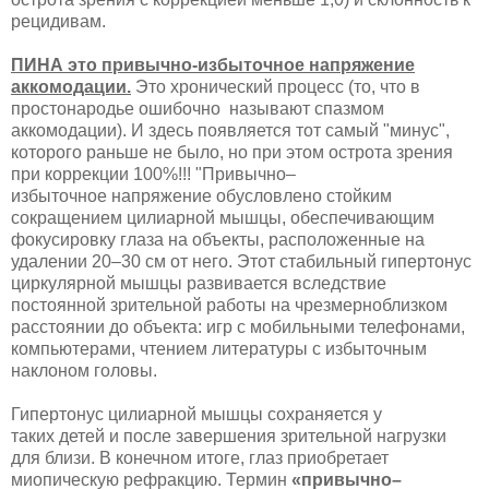
рецидивам.
ПИНА это привычно-избыточное напряжение
аккомодации.
Это хронический процесс (то, что в
простонародье ошибочно называют спазмом
аккомодации). И здесь появляется тот самый "минус",
которого раньше не было, но при этом острота зрения
при коррекции 100%!!! "Привычно–
избыточное напряжение обусловлено стойким
сокращением цилиарной мышцы, обеспечивающим
фокусировку глаза на объекты, расположенные на
удалении 20–30 см от него. Этот стабильный гипертонус
циркулярной мышцы развивается вследствие
постоянной зрительной работы на чрезмерноблизком
расстоянии до объекта: игр с мобильными телефонами,
компьютерами, чтением литературы с избыточным
наклоном головы.
Гипертонус цилиарной мышцы сохраняется у
таких детей и после завершения зрительной нагрузки
для близи. В конечном итоге, глаз приобретает
миопическую рефракцию. Термин
«привычно–