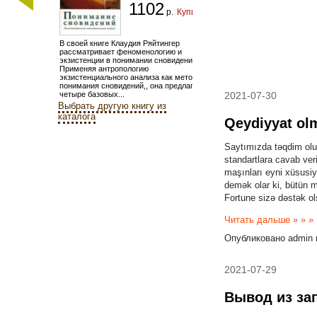
1102
р.
Купить
В своей книге Клаудия Ряйтингер
рассматривает феноменологию и
экзистенции в понимании сновидений.
Применяя антропологию
экзистенциального анализа как метод
понимания сновидений,, она предлагает
четыре базовых...
2021-07-30
Выбрать другую книгу из
каталога
Qeydiyyat ol
Saytımızda təqdim olun
standartlara cavab ver
maşınları eyni xüsusiy
demək olar ki, bütün 
Fortune sizə dəstək ol
Читать дальше » » »
Опубликовано
admin
2021-07-29
Вывод из зап