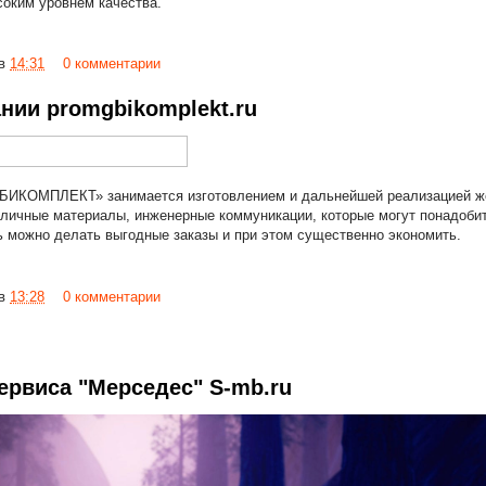
оким уровнем качества.
в
14:31
0 комментарии
нии promgbikomplekt.ru
КОМПЛЕКТ» занимается изготовлением и дальнейшей реализацией же
личные материалы, инженерные коммуникации, которые могут понадоби
ь можно делать выгодные заказы и при этом существенно экономить.
в
13:28
0 комментарии
ервиса "Мерседес" S-mb.ru