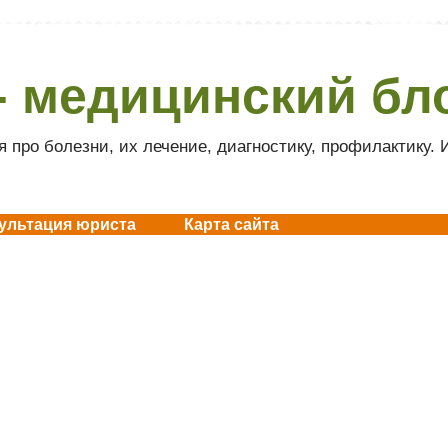
- медицинский бл
 про болезни, их лечение, диагностику, профилактику.
ультация юриста
Карта сайта