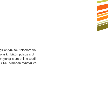
ğlı ən yüksək tələblərə və
lar ki, bütün pulsuz slot
ən yaxşı slots online təqdim
və CMC olmadan oynayır və