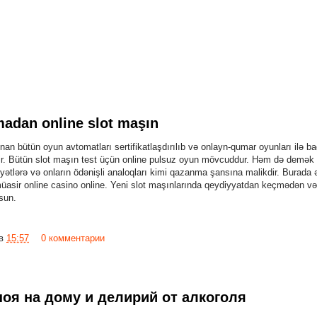
madan online slot maşın
an bütün oyun avtomatları sertifikatlaşdırılıb və onlayn-qumar oyunları ilə ba
ir. Bütün slot maşın test üçün online pulsuz oyun mövcuddur. Həm də demək o
yətlərə və onların ödənişli analoqları kimi qazanma şansına malikdir. Burada 
müasir online casino online. Yeni slot maşınlarında qeydiyyatdan keçmədən 
sun.
в
15:57
0 комментарии
оя на дому и делирий от алкоголя