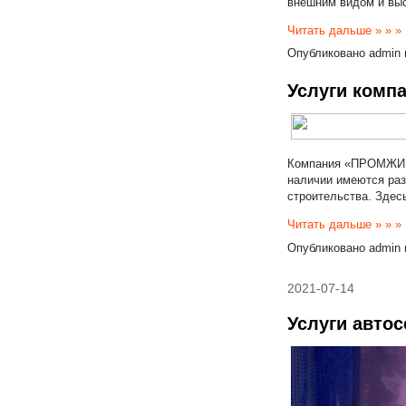
внешним видом и выс
Читать дальше » » »
Опубликовано
admin
Услуги компа
Компания «ПРОМЖИБИ
наличии имеются раз
строительства. Здес
Читать дальше » » »
Опубликовано
admin
2021-07-14
Услуги автос