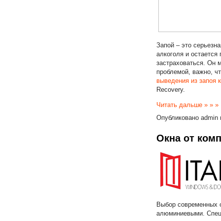
Запой – это серьезн
алкоголя и остается 
застраховаться. Он м
проблемой, важно, ч
выведения из запоя 
Recovery.
Читать дальше » » »
Опубликовано
admin
Окна от ком
Выбор современных о
алюминиевыми. Спец