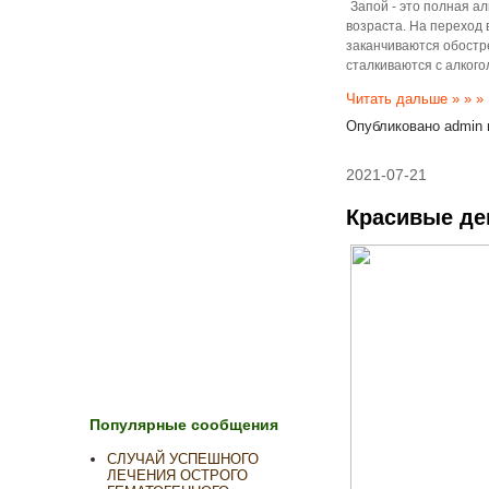
Запой - это полная а
возраста. На переход 
заканчиваются обостр
сталкиваются с алког
Читать дальше » » »
Опубликовано
admin
2021-07-21
Красивые де
Популярные сообщения
СЛУЧАЙ УСПЕШНОГО
ЛЕЧЕНИЯ ОСТРОГО