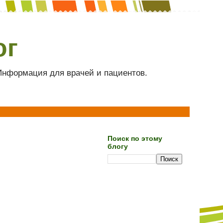
ог
 Информация для врачей и пациентов.
Поиск по этому
блогу