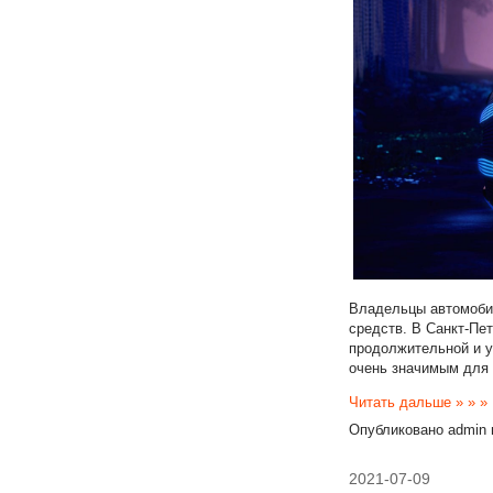
Владельцы автомобил
средств. В Санкт-Пе
продолжительной и у
очень значимым для 
Читать дальше » » »
Опубликовано
admin
2021-07-09