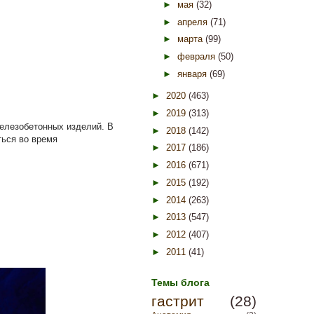
►
мая
(32)
►
апреля
(71)
►
марта
(99)
►
февраля
(50)
►
января
(69)
►
2020
(463)
►
2019
(313)
лезобетонных изделий. В
►
2018
(142)
ться во время
►
2017
(186)
►
2016
(671)
►
2015
(192)
►
2014
(263)
►
2013
(547)
►
2012
(407)
►
2011
(41)
Темы блога
гастрит
(28)