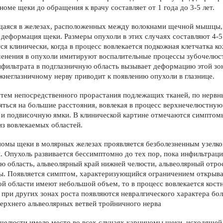
номе щеки до обращения к врачу составляет от 1 года до 3-5 лет.
аяся в желе­зах, расположенных между волокна­ми щечной мышцы,
 дефор­мация щеки. Размеры опухоли в этих случаях составляют 4-
ся кли­нически, когда в процесс вовлекается подкожная клетчатка к
е­нения в опухоли имитируют воспа­лительные процессы зубочелюс
филь­трата в подглазничную область вы­зывает деформацию этой з
жнеглазничному нерву приводит к появлению опухоли в глазнице.
утем непосредственного прорастания подлежащих тканей, по нервн
ться на большие рассто­яния, вовлекая в процесс верхнече­люстну
ю и подвисочную ямки. В клинической картине отмечаются симптом
из вовлекаемых областей.
омы щеки в молярных железах проявляется безболезнен­ным узелко
. Опухоль разви­вается бессимптомно до тех пор, пока инфильтраци
 область, альве­олярный край нижней челюсти, аль­веолярный отрос
 Появляется симптом, характеризующийся ограни­чением открыван
й области имеют небольшой объем, то в процесс во­влекается костн
 при других зонах роста появляются невралгического характера бо
верхнего альвео­лярных ветвей тройничного нерва
елюсти имело место во всех случаях карциномы щеки, исхо­дящей