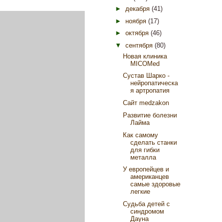
►
декабря
(41)
►
ноября
(17)
►
октября
(46)
▼
сентября
(80)
Новая клиника
MICOMed
Сустав Шарко -
нейропатическа
я артропатия
Сайт medzakon
Развитие болезни
Лайма
Как самому
сделать станки
для гибки
металла
У европейцев и
американцев
самые здоровые
легкие
Судьба детей с
синдромом
Дауна