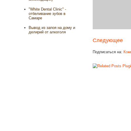
"White Dental Clinic" -
отбеливание зубов в
Самаре
Вывод из запоя на дому и
делирий от алкоголя
Следующее
Подписаться на:
Ком