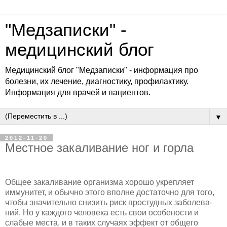
"Медзаписки" -
медицинский блог
Медицинский блог "Медзаписки" - информация про
болезни, их лечение, диагностику, профилактику.
Информация для врачей и пациентов.
▼
2012-11-20
Местное закаливание ног и горла
Общее закаливание организма хорошо укрепляет
иммунитет, и обычно этого вполне достаточно для того,
чтобы значительно сни­зить риск простудных заболева­
ний. Но у каждого человека есть свои особености и
слабые места, и в таких случаях эффект от обще­го