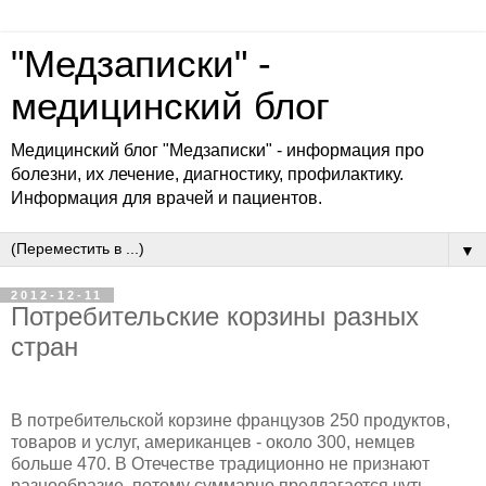
"Медзаписки" -
медицинский блог
Медицинский блог "Медзаписки" - информация про
болезни, их лечение, диагностику, профилактику.
Информация для врачей и пациентов.
▼
2012-12-11
Потребительские корзины разных
стран
В потребительской корзине французов 250 продуктов,
товаров и услуг, американцев - около 300, немцев
больше 470. В Отечестве традиционно не признают
разнообразие, потому суммарно предлагается чуть