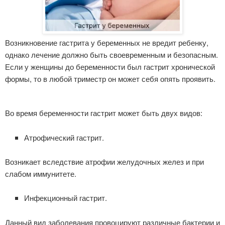
Возникновение гастрита у беременных не вредит ребенку,
однако лечение должно быть своевременным и безопасным.
Если у женщины до беременности был гастрит хронической
формы, то в любой триместр он может себя опять проявить.
Во время беременности гастрит может быть двух видов:
Атрофический гастрит.
Возникает вследствие атрофии желудочных желез и при
слабом иммунитете.
Инфекционный гастрит.
Данный вид заболевания провоцируют различные бактерии и