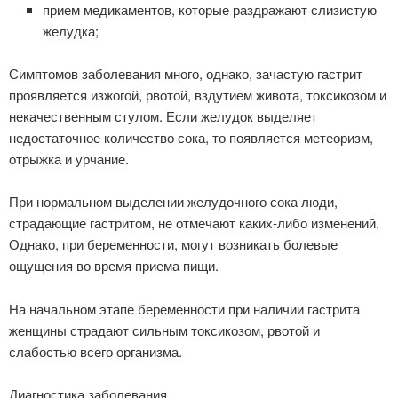
прием медикаментов, которые раздражают слизистую
желудка;
Симптомов заболевания много, однако, зачастую гастрит
проявляется изжогой, рвотой, вздутием живота, токсикозом и
некачественным стулом. Если желудок выделяет
недостаточное количество сока, то появляется метеоризм,
отрыжка и урчание.
При нормальном выделении желудочного сока люди,
страдающие гастритом, не отмечают каких-либо изменений.
Однако, при беременности, могут возникать болевые
ощущения во время приема пищи.
На начальном этапе беременности при наличии гастрита
женщины страдают сильным токсикозом, рвотой и
слабостью всего организма.
Диагностика заболевания