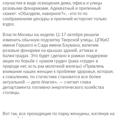
соучастия в виде освещения дома, офиса и улицы
розовыми фонариками. Адекватный и приличный
скажет: «Обалдели, наверное?», - кто-то по
соображениям цензуры и приличий исторгнет только
вздох.
Власти Москвы на неделю 11-17 октября решили
изменить обычную подсветку Тверской улицы, ЦПКиО
имени Горького и Сада имени Баумана, включив
розовые фонарики на крышах зданий, аттиках и
балюстрадах. Это будет сделано в рамках поддержки
акции по борьбе с «раком груди» (рака «груди» в
природе нет, есть рак молочной железы) «Привлечь
внимание наших женщин к проблеме здоровья, которая,
к сожалению, по статистике становится все более
актуальной — дело благое», — считает глава
департамента топливно-энергетического хозяйства
столицы.
Вот так, все проходящие по парку женщины, взглянув на