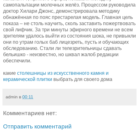
самопальпации молочных желёз. Процессом руководила
доктор Хилари Джонс, демонстрировала методику
обнажённая по пояс престарелая модель. Главная цель
показа – не столь научить, сколь заставить пожертвовать
свой лифчик. За три минуты эфирного времени не всем
зрителям удалось выйти из состояния шока, не привыкли
они по утрам голых баб лицезреть, пусть и обучающих
обследованию. Стали ли телезрительницы сдавать
бельишко - неизвестно, но шквал жалоб редакции
обеспечили.
какие
столешницы из искусственного камня и
керамической плитки
выбрать для своего дома
admin
в
00:11
Комментариев нет:
Отправить комментарий