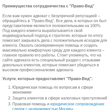
Преимущества сотрудничества с "Право-Вед"
Если вам нужен адвокат с безупречной репутацией –
обращайтесь в "Право-Вед". Все дела, в которых он был
представителем являются положительными на 100%.
Под каждого клиента вырабатывается свой
индивидуальный подход и стратегия, которые по итогу
помогают закрывать дела с положительным исходом для
клиента. Оказать своевременную помощь и создать
максимально комфортную среду для каждого клиента –
главное правило его работы. Стоит упомянуть, что на
сайте адвоката есть специальный раздел с отзывами
довольных клиентов, которые помогают убедиться в
высоком профессионализме адвоката.
Услуги
,
которые предоставляет "Право-Вед":
Юридическая помощь по вопросам в сфере
экономики
Защита клиентов в сфере налоговых преступлений
Правовая помощь и
юридическое сопровождение
сделок с недвижимостью Москвы
,