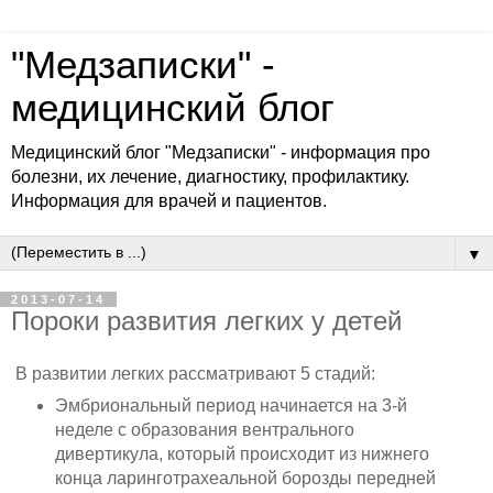
"Медзаписки" -
медицинский блог
Медицинский блог "Медзаписки" - информация про
болезни, их лечение, диагностику, профилактику.
Информация для врачей и пациентов.
▼
2013-07-14
Пороки развития легких у детей
В развитии легких рассматривают 5 стадий:
Эмбриональный период начинается на 3-й
неделе с образова­ния вентрального
дивертикула, который происходит из нижнего
конца ларинготрахеальной борозды передней