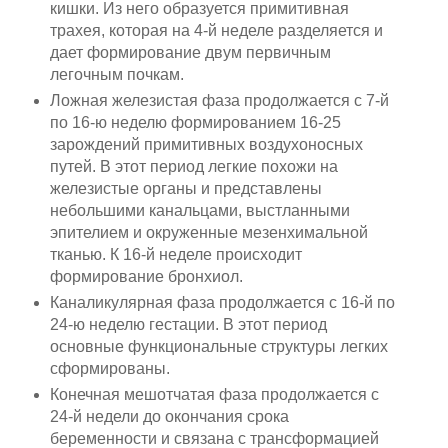
кишки. Из него об­разуется примитивная
трахея, которая на 4-й неделе разделяется и
дает формирование двум первичным
легочным почкам.
Ложная железистая фаза продолжается с 7-й
по 16-ю неделю формированием 16-25
зарождений примитивных воздухоносных
путей. В этот период легкие похожи на
железистые органы и пред­ставлены
небольшими канальцами, выстланными
эпителием и окруженные мезенхимальной
тканью. К 16-й неделе происходит
формирование бронхиол.
Каналикулярная фаза продолжается с 16-й по
24-ю неделю гестации. В этот период
основные функциональные структуры лег­ких
сформированы.
Конечная мешотчатая фаза продолжается с
24-й недели до окончания срока
беременности и связана с трансформацией