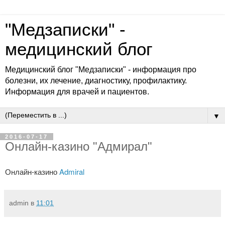
"Медзаписки" -
медицинский блог
Медицинский блог "Медзаписки" - информация про
болезни, их лечение, диагностику, профилактику.
Информация для врачей и пациентов.
▼
2016-07-17
Онлайн-казино "Адмирал"
Онлайн-казино
Admiral
admin
в
11:01