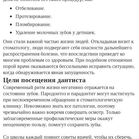
Отбеливание.
Протезирование.
Пломбирование.
Удаление молочных зубов у детишек.
Они стали важной частью жизни людей. Откладывая визит к
стоматологу, люди подвергают себя опасности дальнейшего
распространения болезни, что впоследствии приведет ко
многим проблемам со здоровьем. При подобном отношении
порой врачи оказываются бессильными исправить ситуацию,
когда обнаруживается явная запущенность.
Цели посещения дантиста
Современный ритм жизни негативно отражается на
состоянии зубов. Пародонтоз и парадонтит могут настигнуть
при несвоевременном обращении в стоматологическую
клинику. Невозможно знать все патологии, поэтому
чрезвычайно важно вовремя совершать осмотр. Только
заблаговременные профилактические меры окажут
неоценимую пользу, помогут сохранить зубы.
Со школы каждый помнит советы врачей, чтобы их сберечь,