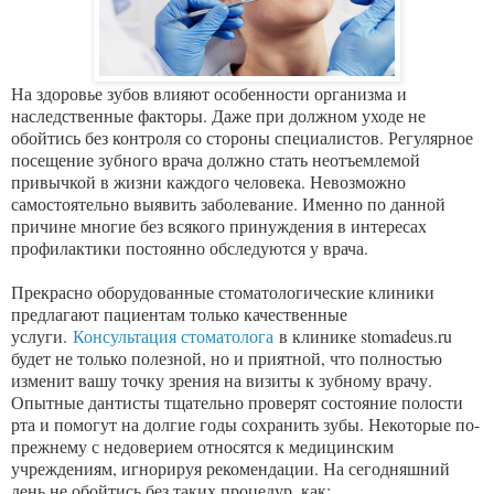
На здоровье зубов влияют особенности организма и
наследственные факторы. Даже при должном уходе не
обойтись без контроля со стороны специалистов. Регулярное
посещение зубного врача должно стать неотъемлемой
привычкой в жизни каждого человека. Невозможно
самостоятельно выявить заболевание. Именно по данной
причине многие без всякого принуждения в интересах
профилактики постоянно обследуются у врача.
Прекрасно оборудованные стоматологические клиники
предлагают пациентам только качественные
услуги.
Консультация стоматолога
в клинике stomadeus.ru
будет не только полезной, но и приятной, что полностью
изменит вашу точку зрения на визиты к зубному врачу.
Опытные дантисты тщательно проверят состояние полости
рта и помогут на долгие годы сохранить зубы. Некоторые по-
прежнему с недоверием относятся к медицинским
учреждениям, игнорируя рекомендации. На сегодняшний
день не обойтись без таких процедур, как: