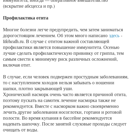
(вскрытие абсцесса и пр.)
Профилактика отита
Многие болезни легче предупредить, чем затем заниматься
дорогостоящим лечением. Об этом много написано
здесь
-
lifehealh.ru. В случае с отитом важной составляющей
профилактики является повышение иммунитета. Осенью
лучше сделать профилактическую прививку от гриппа, тем
самым свести к минимуму риск различных осложнений,
включая отит.
В случае, если человек подвержен простудным заболеваниям,
то с наступлением холодов нельзя забывать о ношении
шапки, плотно закрывающей уши.
Хронический насморк очень часто является причиной отита,
поэтому пускать на самотек лечение насморка также не
рекомендуется. Вместе с насморком важно своевременно
лечить другие заболевания носоглотки, гортани и ротовой
полости. Во время купания в бассейне рекомендуется
надевать шапочку. После занятий слуховые проходы следует
очищать от воды.