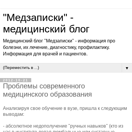
"Медзаписки" -
медицинский блог
Медицинский блог "Медзаписки" - информация про
болезни, их лечение, диагностику, профилактику.
Информация для врачей и пациентов.
▼
2012-10-21
Проблемы современного
медицинского образования
Анализируя свое обучение в вузе, пришла к следующим
выводам:
- абсолютное недополучение "ручных навыков" (кто из
нас в институте делал люмбальные или суставные