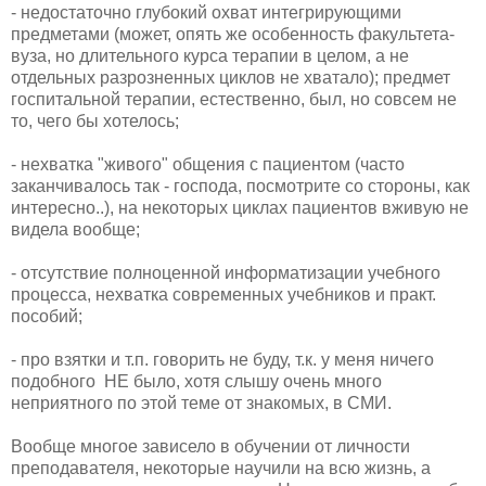
- недостаточно глубокий охват интегрирующими
предметами (может, опять же особенность факультета-
вуза, но длительного курса терапии в целом, а не
отдельных разрозненных циклов не хватало); предмет
госпитальной терапии, естественно, был, но совсем не
то, чего бы хотелось;
- нехватка "живого" общения с пациентом (часто
заканчивалось так - господа, посмотрите со стороны, как
интересно..), на некоторых циклах пациентов вживую не
видела вообще;
- отсутствие полноценной информатизации учебного
процесса, нехватка современных учебников и практ.
пособий;
- про взятки и т.п. говорить не буду, т.к. у меня ничего
подобного НЕ было, хотя слышу очень много
неприятного по этой теме от знакомых, в СМИ.
Вообще многое зависело в обучении от личности
преподавателя, некоторые научили на всю жизнь, а