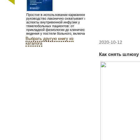
Простое в использовании карманное
руководство лаконично охватывает все
аспекты внутривенной инфузии у
тяжелобольных пациентов: от
прикладной физиологии до клинического
ведения у постели больного, включает...
Выбрать другую книгу из
2020-10-12
каталога
Как снять шлюху