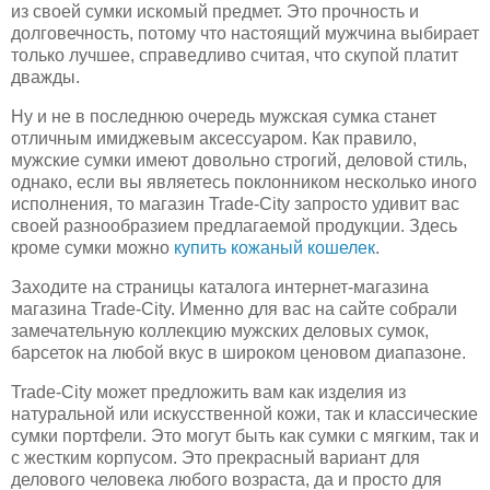
из своей сумки искомый предмет. Это прочность и
долговечность, потому что настоящий мужчина выбирает
только лучшее, справедливо считая, что скупой платит
дважды.
Ну и не в последнюю очередь мужская сумка станет
отличным имиджевым аксессуаром. Как правило,
мужские сумки имеют довольно строгий, деловой стиль,
однако, если вы являетесь поклонником несколько иного
исполнения, то магазин Trade-City запросто удивит вас
своей разнообразием предлагаемой продукции. Здесь
кроме сумки можно
купить кожаный кошелек
.
Заходите на страницы каталога интернет-магазина
магазина Trade-City. Именно для вас на сайте собрали
замечательную коллекцию мужских деловых сумок,
барсеток на любой вкус в широком ценовом диапазоне.
Trade-City может предложить вам как изделия из
натуральной или искусственной кожи, так и классические
сумки портфели. Это могут быть как сумки с мягким, так и
с жестким корпусом. Это прекрасный вариант для
делового человека любого возраста, да и просто для