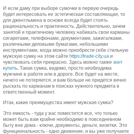
И если даму при выборе сумочки в первую очередь
будет интересовать ее эстетическая составляющая, то
для джентльмена в основе всегда будет стоять
рациональность и практичность. Действительно, зачем
занятой и практичному человеку набивать свои карманы
сигаретами, телефонами, документами, зажигалками,
различными деловыми бумагами, небольшими
инструментами, когда можно приобрести себе стильную
мужскую сумку на этом сайте
https://trade-city.ua
и
чувствовать себя прекрасно. Здесь можно также
зонт
купить
. Такая сумка, видимо, просто необходима
мужчине в работе или в дороге. Все будет на месте,
ничего не потеряется, и вам больше не придется вечно
рыскать по карманам в поисках нужного предмета в
ответственный момент.
Итак, какие преимущества имеет мужская сумка?
Это емкость - туда у вас поместится все, что только
может быть вам крайне необходимо в повседневном
быту вне дома - ключи, документы, деньги, визитки. Это
функциональность - одно движение, и вы уже получаете