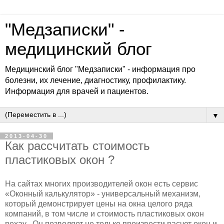
"Медзаписки" -
медицинский блог
Медицинский блог "Медзаписки" - информация про
болезни, их лечение, диагностику, профилактику.
Информация для врачей и пациентов.
▼
2013-04-30
Как рассчитать стоимость
пластиковых окон ?
На сайтах многих производителей окон есть сервис
«Оконный калькулятор» - универсальный механизм,
который демонстрирует цены на окна целого ряда
компаний, в том числе и стоимость пластиковых окон
рехау . Он позволяет не только произвести расчет окон и