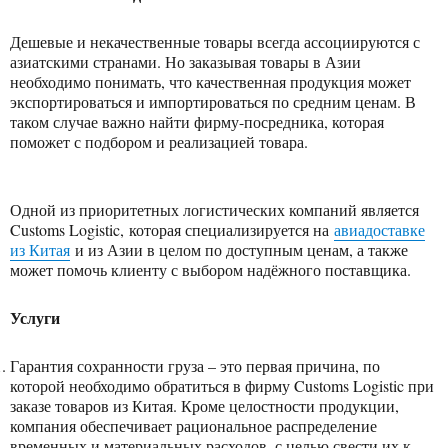
Дешевые и некачественные товары всегда ассоциируются с
азиатскими странами. Но заказывая товары в Азии
необходимо понимать, что качественная продукция может
экспортироваться и импортироваться по средним ценам. В
таком случае важно найти фирму-посредника, которая
поможет с подбором и реализацией товара.
Одной из приоритетных логистических компаний является
Customs Logistic,
которая специализируется на
авиадоставке
из Китая
и из Азии в целом по доступным ценам, а также
может помочь клиенту с выбором надёжного поставщика.
Услуги
Гарантия сохранности груза – это первая причина, по
которой необходимо обратиться в фирму Customs Logistic при
заказе товаров из Китая. Кроме целостности продукции,
компания обеспечивает рациональное распределение
временных и материальных расходов, с целью свести их к