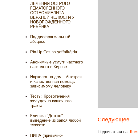
ЛЕЧЕНИЯ ОСТРОГО
ГЕМАТОГЕННОГО
ОСТЕОМИЕЛИТА
ВЕРХНЕЙ ЧЕЛЮСТИ У
НОВОРОЖДЕННОГО
РЕБЁНКА
Поддиафрагмальный
абсцесс
Pin-Up Casino şəffaflığıdır.
Анонимные услуги частного
нарколога в Кирове
Нарколог на дом – быстрая
и качественная помощь
зависимому человеку
Тесты: Кровотечения
желудочно-кишечного
тракта
Клиника "Детокс" -
Следующее
выведение из запоя любой
тяжести
Подписаться на:
Ком
ПИНА (привычно-