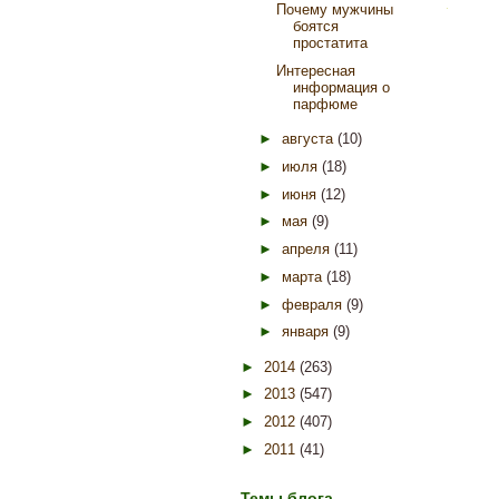
Почему мужчины
боятся
простатита
Интересная
информация о
парфюме
►
августа
(10)
►
июля
(18)
►
июня
(12)
►
мая
(9)
►
апреля
(11)
►
марта
(18)
►
февраля
(9)
►
января
(9)
►
2014
(263)
►
2013
(547)
►
2012
(407)
►
2011
(41)
Темы блога