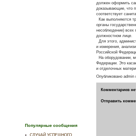
должен оформить сан
доказывающие, что п
соответствует санит
Как выполняются тр
органы государствен
несоблюдение) всех 
должностном лице.
Для этого, админис
и измерения, анализ
Российской Федераци
На оборудовании, ме
Федерации. Это каса
и отделочных матери
Опубликовано
admin
Комментариев не
Отправить комме
Популярные сообщения
СЛУЧАЙ УСПЕШНОГО