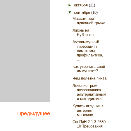
►
октября
(11)
▼
сентября
(10)
Массаж при
пупочной грыже
Жизнь на
Рублевке
Аутоиммунный
тиреоидит /
симптомы,
профилактика,
...
Как укрепить свой
иммунитет?
Чем полезна пихта
Лечение грыж
позвоночника
альтернативным
и методиками
Купить игрушки в
интернет
Предыдущее
магазине
СанПиН 2.1.3.2630-
10 Требования