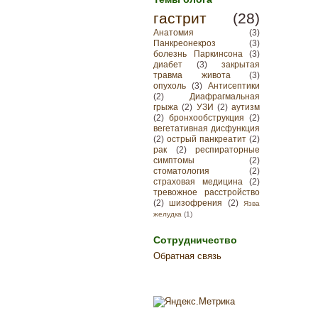
гастрит
(28)
Анатомия
(3)
Панкреонекроз
(3)
болезнь Паркинсона
(3)
диабет
(3)
закрытая
травма живота
(3)
опухоль
(3)
Антисептики
(2)
Диафрагмальная
грыжа
(2)
УЗИ
(2)
аутизм
(2)
бронхообструкция
(2)
вегетативная дисфункция
(2)
острый панкреатит
(2)
рак
(2)
респираторные
симптомы
(2)
стоматология
(2)
страховая медицина
(2)
тревожное расстройство
(2)
шизофрения
(2)
Язва
желудка
(1)
Сотрудничество
Обратная связь