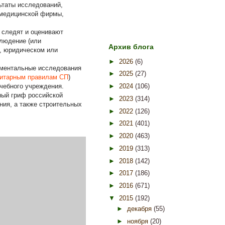
ьтаты исследований,
 медицинской фирмы,
 следят и оценивают
блюдение (или
Архив блога
, юридическом или
►
2026
(6)
ументальные исследования
►
2025
(27)
итарным правилам СП
)
чебного учреждения.
►
2024
(106)
ный гриф российской
►
2023
(314)
ния, а также строительных
►
2022
(126)
►
2021
(401)
►
2020
(463)
►
2019
(313)
►
2018
(142)
►
2017
(186)
►
2016
(671)
▼
2015
(192)
►
декабря
(55)
►
ноября
(20)