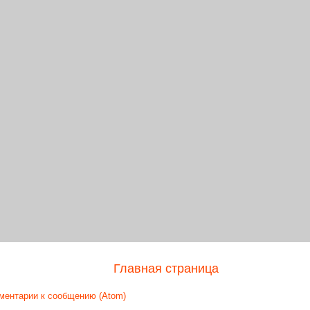
Главная страница
ментарии к сообщению (Atom)