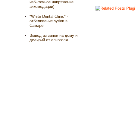
избыточное напряжение
аккомодации)
"White Dental Clinic" -
отбеливание зубов в
Самаре
Вывод из запоя на дому и
делирий от алкоголя