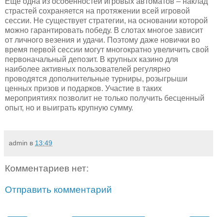
Еще одна из особенностей игровых автоматов – наклад
страстей сохраняется на протяжении всей игровой
сессии. Не существует стратегии, на основании которой
можно гарантировать победу. В слотах многое зависит
от личного везения и удачи. Поэтому даже новички во
время первой сессии могут многократно увеличить свой
первоначальный депозит. В крупных казино для
наиболее активных пользователей регулярно
проводятся дополнительные турниры, розыгрыши
ценных призов и подарков. Участие в таких
мероприятиях позволит не только получить бесценный
опыт, но и выиграть крупную сумму.
admin
в
13:49
Комментариев нет:
Отправить комментарий