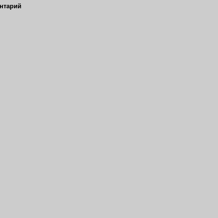
нтарий