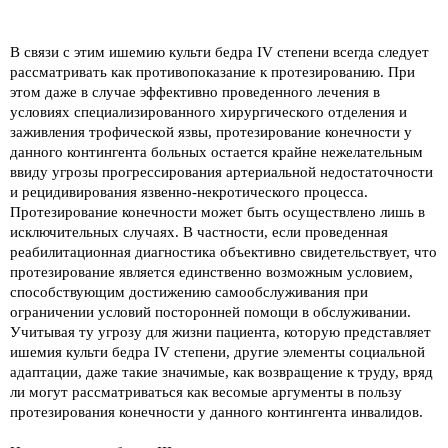
В связи с этим ишемию культи бедра IV степени всегда следует
рассматривать как противопоказание к протезированию. При
этом даже в случае эффективно проведенного лечения в
условиях специализированного хирургического отделения и
заживления трофической язвы, протезирование конечности у
данного контингента больных остается крайне нежелательным
ввиду угрозы прогрессирования артериальной недостаточности
и рецидивирования язвенно-некротического процесса.
Протезирование конечности может быть осуществлено лишь в
исключительных случаях. В частности, если проведенная
реабилитационная диагностика объективно свидетельствует, что
протезирование является единственно возможным условием,
способствующим достижению самообслуживания при
ограничении условий посторонней помощи в обслуживании.
Учитывая ту угрозу для жизни пациента, которую представляет
ишемия культи бедра IV степени, другие элементы социальной
адаптации, даже такие значимые, как возвращение к труду, вряд
ли могут рассматриваться как весомые аргументы в пользу
протезирования конечности у данного контингента инвалидов.