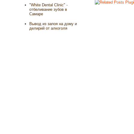
"White Dental Clinic" -
отбеливание зубов в
Самаре
Вывод из запоя на дому и
делирий от алкоголя