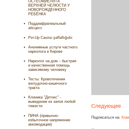
ОСТЕОМИЕЛИТА
ВЕРХНЕЙ ЧЕЛЮСТИ У
НОВОРОЖДЕННОГО
РЕБЁНКА
Поддиафрагмальный
абсцесс
Pin-Up Casino şəffaflığıdır.
Анонимные услуги частного
нарколога в Кирове
Нарколог на дом – быстрая
и качественная помощь
зависимому человеку
Тесты: Кровотечения
желудочно-кишечного
тракта
Клиника "Детокс" -
выведение из запоя любой
Следующее
тяжести
ПИНА (привычно-
Подписаться на:
Ком
избыточное напряжение
аккомодации)