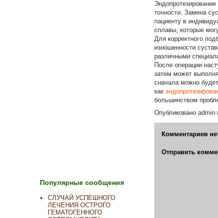
Эндопротезирование 
точности. Замена су
пациенту в индивидуа
сплавы, которые мог
Для корректного подб
изношенности сустав
различными специал
После операции наст
затем может выполня
сначала можно будет
как
эндопротезирован
большинством пробл
Опубликовано
admin
Комментариев не
Отправить комме
Популярные сообщения
СЛУЧАЙ УСПЕШНОГО
ЛЕЧЕНИЯ ОСТРОГО
ГЕМАТОГЕННОГО