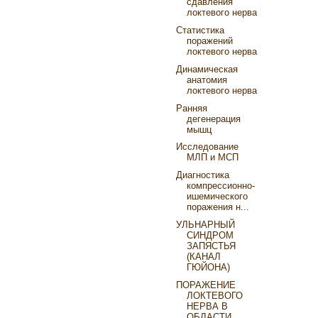
сдавления
локтевого нерва
Статистика
поражений
локтевого нерва
Динамическая
анатомия
локтевого нерва
Ранняя
дегенерация
мышц
Исследование
МЛП и МСП
Диагностика
компрессионно-
ишемического
поражения н...
УЛЬНАРНЫЙ
СИНДРОМ
ЗАПЯСТЬЯ
(КАНАЛ
ГЮЙОНА)
ПОРАЖЕНИЕ
ЛОКТЕВОГО
НЕРВА В
ОБЛАСТИ