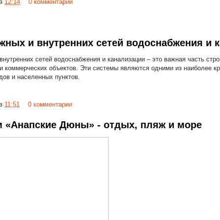
в
12:14
0 комментарии
жных и внутренних сетей водоснабжения и 
нутренних сетей водоснабжения и канализации – это важная часть стро
и коммерческих объектов. Эти системы являются одними из наиболее к
дов и населенных пунктов.
в
11:51
0 комментарии
м «Анапские Дюны» - отдых, пляж и море