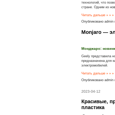
технологий, что поз
стране. Одним из но
Читать дальше » » »
Опубликовано
admin
Monjaro — эл
Монджаро: новинк
Geely представила н
предназначена для к
электромобилей.
Читать дальше » » »
Опубликовано
admin
2023-04-12
Красивые, п
пластика