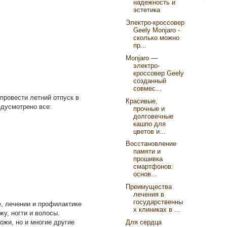
надежность и
эстетика
Электро-кроссовер
Geely Monjaro -
сколько можно
пр...
Monjaro —
электро-
кроссовер Geely
созданный
совмес...
провести летний отпуск в
Красивые,
дусмотрено все:
прочные и
долговечные
кашпо для
цветов и...
Восстановление
памяти и
прошивка
смартфонов:
основ...
Преимущества
лечения в
государственны
, лечении и профилактике
х клиниках в ...
у, ногти и волосы.
ожи, но и многие другие
Для сердца