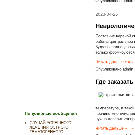
Опубликовано
admin
2023-04-26
Неврологиче
Состояние нервной с
работы центральной 
будут неполноценным
только формируются.
Читать дальше » » »
Опубликовано
admin
Где заказать
температуре, в такой
Популярные сообщения
причине многочислен
нужно довериться пр
СЛУЧАЙ УСПЕШНОГО
ЛЕЧЕНИЯ ОСТРОГО
Читать дальше » » »
ГЕМАТОГЕННОГО