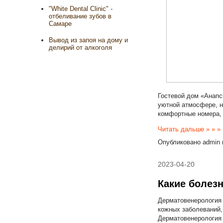
"White Dental Clinic" -
отбеливание зубов в
Самаре
Вывод из запоя на дому и
делирий от алкоголя
Гостевой дом «Анапс
уютной атмосфере, н
комфортные номера, 
Читать дальше » » »
Опубликовано
admin
2023-04-20
Какие болез
Дерматовенерология 
кожных заболеваний,
Дерматовенерология у