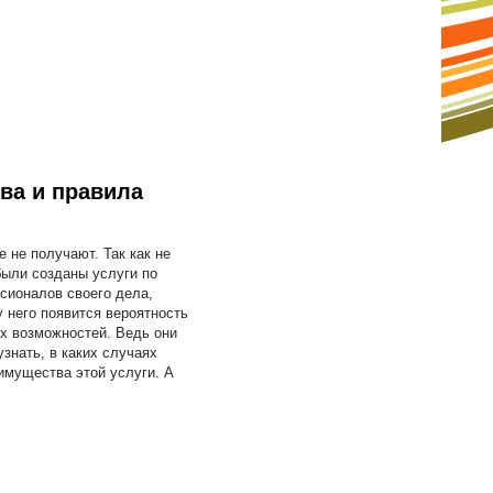
ва и правила
 не получают. Так как не
были созданы услуги по
сионалов своего дела,
у него появится вероятность
их возможностей. Ведь они
знать, в каких случаях
имущества этой услуги. А