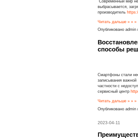
Современный мир не 
выбрасывается, загр
производитель
https
Читать дальше » » »
Опубликовано
admin
Восстановле
способы ре
Смартфоны стали нео
записывания важной 
частности с недосту
сервисный центр
http
Читать дальше » » »
Опубликовано
admin
2023-04-11
Преимуществ