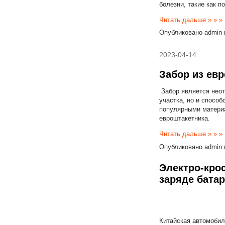
болезни, такие как п
Читать дальше » » »
Опубликовано
admin
2023-04-14
Забор из евр
Забор является неот
участка, но и спосо
популярными материа
евроштакетника.
Читать дальше » » »
Опубликовано
admin
Электро-крос
заряде бата
Китайская автомобил