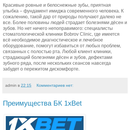
Красивые ровные и белоснежные зубы, приятная
улыбка – фундамент имиджа современного человека. К
сожалению, такой дар от природы получают далеко не
все. Более половины людей страдает болезнями дёсен и
зубов. Но нет ничего непоправимого: специалисты
стоматологической клиники Bobrov Clinic, где имеется
всё необходимое диагностическое и лечебное
оборудование, помогут избавиться от любых проблем,
связанных с полостью рта. Любой клиент клиники,
страдающий болезнями дёсен и зубов, дефектами
зубного ряда, после нескольких сеансов навсегда
забудет о пережитом дискомфорте.
admin
в
22:15
Комментариев нет:
Преимущества БК 1xBet