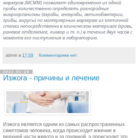
маркеров (МСММ) позволяет единовременно из одной
пробы количественно определять разнородные
микроорганизмы (аэробы, анаэробы, актинобактерии,
грибы, вирусы) по молекулярным маркерам их клеточной
стенки непосредственно в клиническом материале (кровь,
раневое отделяемое, ликвор и т. п.) в течение двух часов с
момента его поступления в лабораторию.
admin
в
17:59
Комментариев нет:
2021-01-28
Изжога - причины и лечение
Изжога является одним из самых распространенных
симптомов человека, когда происходит жжение в
верхней части живота и за грудиной, а происходит это