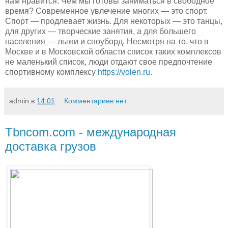
нам нравится. Чем мы готовы заниматься в свободное
время? Современное увлечение многих
—
это спорт.
Спорт — продлевает жизнь. Для некоторых — это танцы,
для других — творческие занятия, а для большего
населения — лыжи и сноуборд. Несмотря на то, что в
Москве и в Московской области список таких комплексов
не маленький список, люди отдают свое предпочтение
спортивному комплексу
https://volen.ru
.
admin
в
14:01
Комментариев нет:
Tbncom.com - международная
доставка грузов