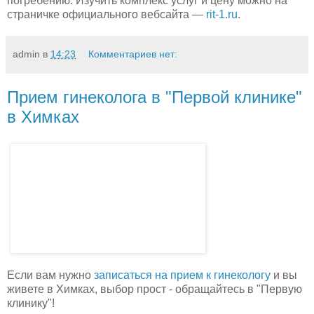
погребению. Изучить комплекс услуг и цену можно на
страничке официального вебсайта —
rit-1.ru
.
admin
в
14:23
Комментариев нет:
Прием гинеколога в "Первой клинике"
в Химках
Если вам нужно
записаться на прием к гинекологу
и вы
живете в Химках, выбор прост - обращайтесь в "Первую
клинику"!