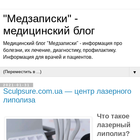
"Медзаписки" -
медицинский блог
Медицинский блог "Медзаписки" - информация про
болезни, их лечение, диагностику, профилактику.
Информация для врачей и пациентов.
▼
2021-01-31
Sculpsure.com.ua — центр лазерного
липолиза
Что такое
лазерный
липолиз?