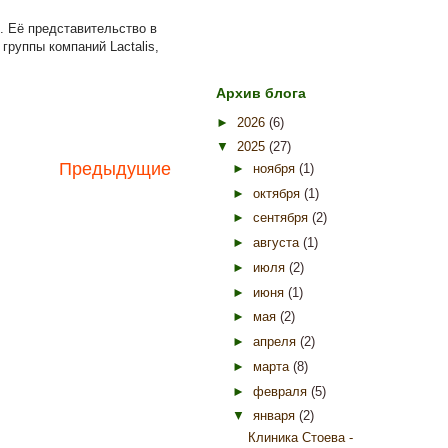
. Её представительство в
группы компаний Lactalis,
Архив блога
►
2026
(6)
▼
2025
(27)
Предыдущие
►
ноября
(1)
►
октября
(1)
►
сентября
(2)
►
августа
(1)
►
июля
(2)
►
июня
(1)
►
мая
(2)
►
апреля
(2)
►
марта
(8)
►
февраля
(5)
▼
января
(2)
Клиника Стоева -