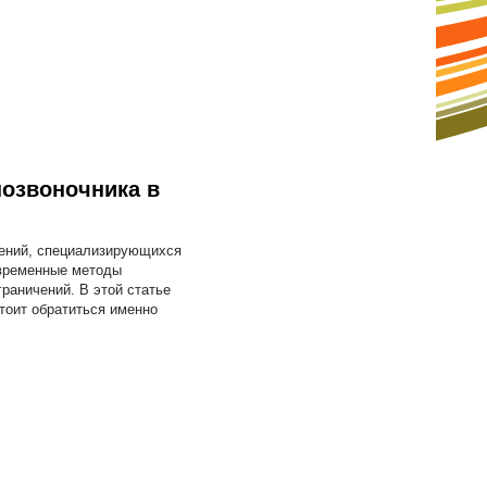
позвоночника в
дений, специализирующихся
овременные методы
граничений. В этой статье
стоит обратиться именно