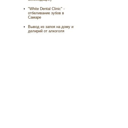
"White Dental Clinic" -
отбеливание зубов в
Самаре
Вывод из запоя на дому и
делирий от алкоголя