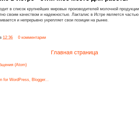
ходит в список крупнейших мировых производителей молочной продукции
тно своим качеством и надежностью. Лакталис в Истре является частью 
вивается и непрерывно укрепляет свои позиции на рынке.
в
12:36
0 комментарии
Главная страница
бщения (Atom)