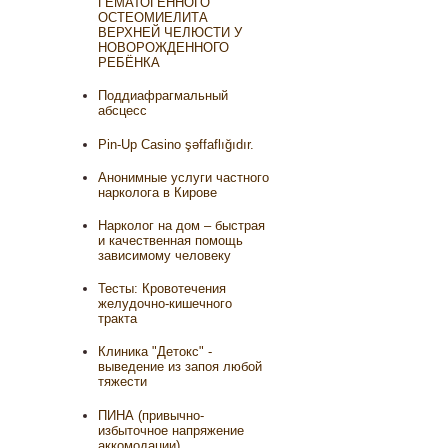
ГЕМАТОГЕННОГО
ОСТЕОМИЕЛИТА
ВЕРХНЕЙ ЧЕЛЮСТИ У
НОВОРОЖДЕННОГО
РЕБЁНКА
Поддиафрагмальный
абсцесс
Pin-Up Casino şəffaflığıdır.
Анонимные услуги частного
нарколога в Кирове
Нарколог на дом – быстрая
и качественная помощь
зависимому человеку
Тесты: Кровотечения
желудочно-кишечного
тракта
Клиника "Детокс" -
выведение из запоя любой
тяжести
ПИНА (привычно-
избыточное напряжение
аккомодации)