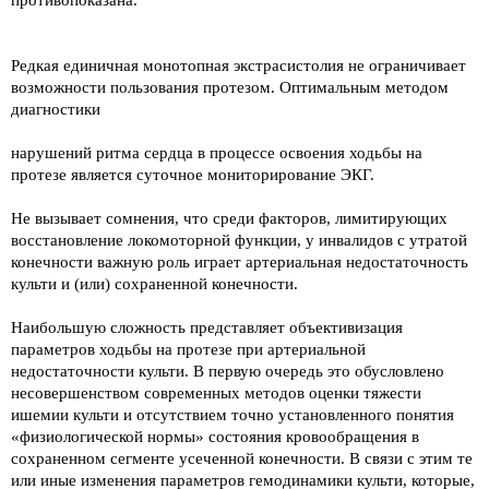
Редкая единичная монотопная экстрасистолия не ограничивает
возможности пользования протезом. Оптимальным методом
диагностики
нарушений ритма сердца в процессе освоения ходьбы на
протезе является суточное мониторирование ЭКГ.
Не вызывает сомнения, что среди факторов, лимитирующих
восстановление локомоторной функции, у инвалидов с утратой
конечности важную роль играет артериальная недостаточность
культи и (или) сохраненной конечности.
Наибольшую сложность представляет объективизация
параметров ходьбы на протезе при артериальной
недостаточности культи. В первую очередь это обусловлено
несовершенством современных методов оценки тяжести
ишемии культи и отсутствием точно установленного понятия
«физиологической нормы» состояния кровообращения в
сохраненном сегменте усеченной конечности. В связи с этим те
или иные изменения параметров гемодинамики культи, которые,