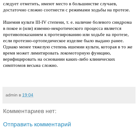
следует отметить, имеют место в большинстве случаев,
достаточно сложно соотнести с режимами ходьбы на протезе.
Ишемия культи III-IV степени, т. е. наличие болевого синдрома
в покое и (или) язвенно-некротического процесса является
противопоказанием к протезированию или ходьбе на протезе,
если протезно-ортопедическое изделие было выдано ранее.
Однако менее тяжелую степень ишемии культи, которая в то же
время может лимитировать локомоторную функцию,
верифицировать на основании каких-либо клинических
симптомов весьма сложно.
admin
в
19:04
Комментариев нет:
Отправить комментарий