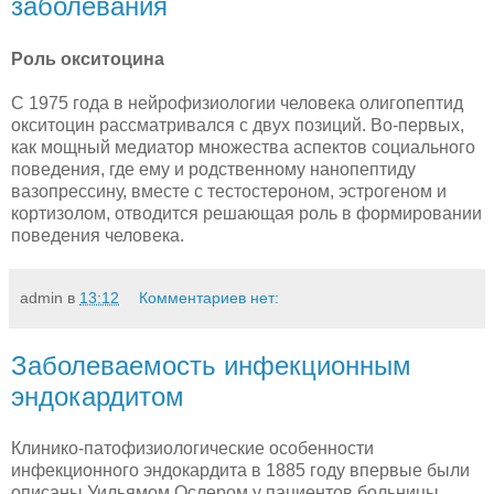
заболевания
Роль окситоцина
С 1975 года в нейрофизиологии человека олигопептид
окситоцин рассматривался с двух позиций. Во-первых,
как мощный медиатор множества аспектов социального
поведения, где ему и родственному нанопептиду
вазопрессину, вместе с тестостероном, эстрогеном и
кортизолом, отводится решающая роль в формировании
поведения человека.
admin
в
13:12
Комментариев нет:
Заболеваемость инфекционным
эндокардитом
Клинико-патофизиологические особенности
инфекционного эндокардита в 1885 году впервые были
описаны Уильямом Ослером у пациентов больницы