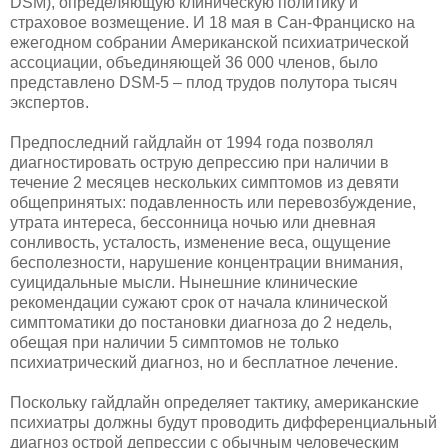
DSM), определяющую клиническую политику и
страховое возмещение. И 18 мая в Сан-Франциско на
ежегодном собрании Американской психиатрической
ассоциации, объединяющей 36 000 членов, было
представлено DSM-5 – плод трудов полутора тысяч
экспертов.
Предпоследний гайдлайн от 1994 года позволял
диагностировать острую депрессию при наличии в
течение 2 месяцев нескольких симптомов из девяти
общепринятых: подавленность или перевозбуждение,
утрата интереса, бессонница ночью или дневная
сонливость, усталость, изменение веса, ощущение
бесполезности, нарушение концентрации внимания,
суицидальные мысли. Нынешние клинические
рекомендации сужают срок от начала клинической
симптоматики до постановки диагноза до 2 недель,
обещая при наличии 5 симптомов не только
психиатрический диагноз, но и бесплатное лечение.
Поскольку гайдлайн определяет тактику, американские
психиатры должны будут проводить дифференциальный
диагноз острой депрессии с обычным человеческим