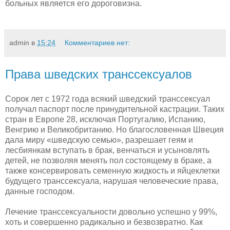
больных является его дороговизна.
admin
в
15:24
Комментариев нет:
Права шведских транссексуалов
Сорок лет с 1972 года всякий шведский транссексуал
получал паспорт после принудительной кастрации. Таких
стран в Европе 28, исключая Португалию, Испанию,
Венгрию и Великобританию. Но благословенная Швеция
дала миру «шведскую семью», разрешает геям и
лесбиянкам вступать в брак, венчаться и усыновлять
детей, не позволяя менять пол состоящему в браке, а
также консервировать семенную жидкость и яйцеклетки
будущего транссексуала, нарушая человеческие права,
данные господом.
Лечение транссексуальности довольно успешно у 99%,
хоть и совершенно радикально и безвозвратно. Как