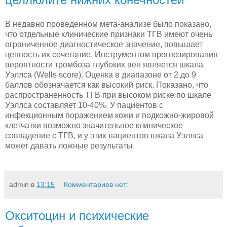
В недавно проведенном мета-анализе было показано,
что отдельные клинические признаки ТГВ имеют очень
ограниченное диагностическое значение, повышает
ценность их сочетание. Инструментом прогнозирования
вероятности тромбоза глубоких вен является шкала
Уэллса (Wells score). Оценка в диапазоне от 2 до 9
баллов обозначается как высокий риск. Показано, что
распространенность ТГВ при высоком риске по шкале
Уэллса составляет 10-40%. У пациентов с
инфекционным поражением кожи и подкожно-жировой
клетчатки возможно значительное клиническое
совпадение с ТГВ, и у этих пациентов шкала Уэллса
может давать ложные результаты.
admin
в
13:15
Комментариев нет:
Окситоцин и психические