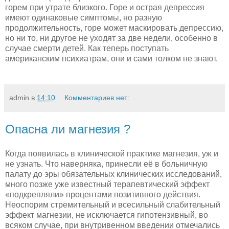
горем при утрате близкого. Горе и острая депрессия
имеют одинаковые симптомы, но разную
продолжительность, горе может маскировать депрессию,
но ни то, ни другое не уходят за две недели, особенно в
случае смерти детей. Как теперь поступать
американским психиатрам, они и сами толком не знают.
admin
в
14:10
Комментариев нет:
Опасна ли магнезия ?
Когда появилась в клинической практике магнезия, уж и
не узнать. Что наверняка, принесли её в больничную
палату до эры обязательных клинических исследований,
много позже уже известный терапевтический эффект
«подкрепляли» процентами позитивного действия.
Неоспорим стремительный и всесильный слабительный
эффект магнезии, не исключается гипотензивный, во
всяком случае, при внутривенном введении отмечались