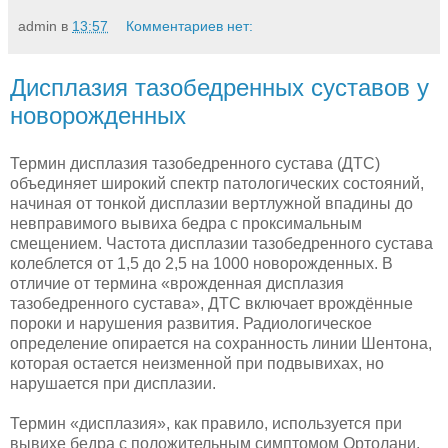
admin
в
13:57
Комментариев нет:
Дисплазия тазобедренных суставов у
новорожденных
Термин дисплазия тазобедренного сустава (ДТС)
объединяет широкий спектр патологических состояний,
начиная от тонкой дисплазии вертлужной впадины до
невправимого вывиха бедра с проксимальным
смещением. Частота дисплазии тазобедренного сустава
колеблется от 1,5 до 2,5 на 1000 новорожденных. В
отличие от термина «врожденная дисплазия
тазобедренного сустава», ДТС включает врождённые
пороки и нарушения развития. Радиологическое
определение опирается на сохранность линии Шентона,
которая остается неизменной при подвывихах, но
нарушается при дисплазии.
Термин «дисплазия», как правило, используется при
вывихе бедра с положительным симптомом Ортолани,