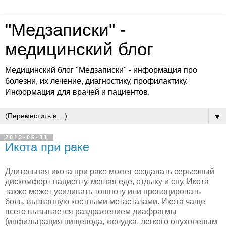
"Медзаписки" -
медицинский блог
Медицинский блог "Медзаписки" - информация про
болезни, их лечение, диагностику, профилактику.
Информация для врачей и пациентов.
▼
2013-05-31
Икота при раке
Длительная икота при раке может создавать серьезный
дискомфорт пациен­ту, мешая еде, отдыху и сну. Икота
также может усиливать тошноту или провоцировать
боль, вызванную костными метастазами. Икота чаще
всего вызывается раздражением диафрагмы
(инфильтрация пищевода, желудка, легкого опухолевым