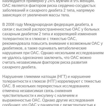
наблюдается примерно у 24% мужчин и 9% женщин.
ОАС является фактором риска сердечно-сосудистых
заболеваний и сахарного диабета 2 типа, напрямую
зависящих от увеличения массы тела.
В 2008 году Международная федерация диабета, в
связи с высокой распространенностью ОАС у больных
сахарным диабетом 2 типа и корреляцией изменения
толерантности к глюкозе с тяжестью ОАС,
рекомендовала повысить внимание к возможным ОАС у
диабетиков, а также оценивать метаболические
нарушения при ОАС. Однако нескольким исследованиям
не удалось однозначно заключить, что ОАС можно
считать независимым фактором риска развития
сахарного диабета.
Нарушение гликемии натощак (НГТ) и нарушение
толерантности к глюкозе (НТГ) коррелируют с тяжестью
ОАС. В нескольких перекрестных исследованиях
отмечена независимая связь снижения
чувствительности к инсулину с наличием и
выраженностью ОАС. Однако другие исследования
сообщают, что ОАС у пациентов с резистентностью к