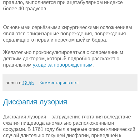
правило, выполняется при ацетабулярном индексе
более 40 градусов.
Основными серьёзными хирургическими осложнениям
являются эпифизарные повреждения, повреждения
седалищного нерва и перелом шейки бедра.
Желательно проконсультироваться с современным
детским доктором, который подробно расскажет о
правильном
уходе за новорожденным
.
admin
в
13:55
Комментариев нет:
Дисфагия лузория
Дисфагия лузория – затруднение глотания вследствие
сжатия пищевода аномально расположенными
сосудами. В 1761 году был впервые описан клинический
случай длительно текущей дисфагии, приведшей к