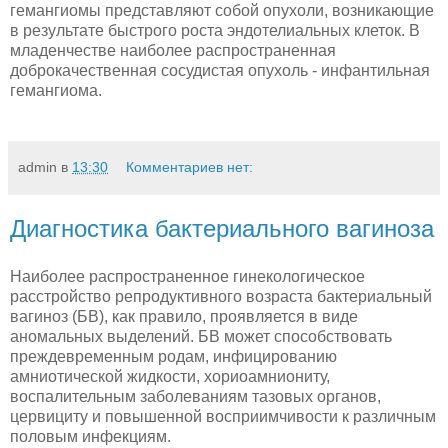
гемангиомы представляют собой опухоли, возникающие
в результате быстрого роста эндотелиальных клеток. В
младенчестве наиболее распространенная
доброкачественная сосудистая опухоль - инфантильная
гемангиома.
admin
в
13:30
Комментариев нет:
Диагностика бактериального вагиноза
Наиболее распространенное гинекологическое
расстройство репродуктивного возраста бактериальный
вагиноз (БВ), как правило, проявляется в виде
аномальных выделений. БВ может способствовать
преждевременным родам, инфицированию
амниотической жидкости, хориоамниониту,
воспалительным заболеваниям тазовых органов,
цервициту и повышенной восприимчивости к различным
половым инфекциям.