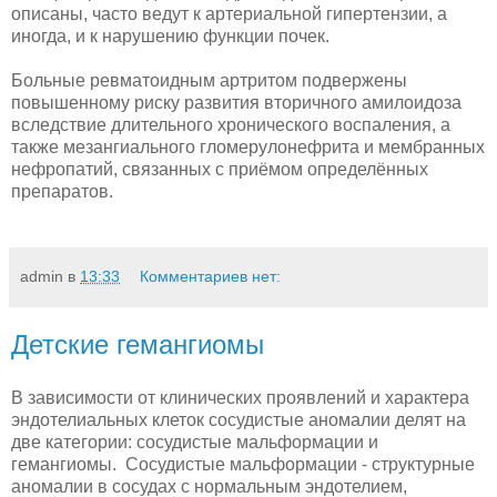
описаны, часто ведут к артериальной гипертензии, а
иногда, и к нарушению функции почек.
Больные ревматоидным артритом подвержены
повышенному риску развития вторичного амилоидоза
вследствие длительного хронического воспаления, а
также мезангиального гломерулонефрита и мембранных
нефропатий, связанных с приёмом определённых
препаратов.
admin
в
13:33
Комментариев нет:
Детские гемангиомы
В зависимости от клинических проявлений и характера
эндотелиальных клеток сосудистые аномалии делят на
две категории: сосудистые мальформации и
гемангиомы. Сосудистые мальформации - структурные
аномалии в сосудах с нормальным эндотелием,