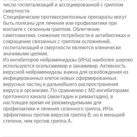
число госпитализаций и ассоциированной с гриппом
смертности.
Специфические противогриппозные препараты могут
быть полезны для лечения или профилактики при
контакте с сезонным гриппом. Облегчение
симптоматики, снижение потребности в антибиотиках и
сокращение связанных с гриппом осложнений,
госпитализаций и смертности являются клинически
значимыми целями.
Из ингибиторов нейраминидазы (ИНа) наиболее широко
используются осельтамивир и занамивир. Активность
вирусной нейраминидазы важна для освобождения из
инфицированных клеток новых сформированных
вирусных частиц и дальнейшего распространения
вируса в организме. По сравнению с M2-ингибиторами
протонного канала (амантадин и римантадин), в
настоящее время не рекомендуемыми для
профилактики и лечения сезонного гриппа, ИНа
эффективны против вирусов гриппа B, но в меньшей
степени, чем против гриппа А.