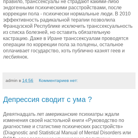
правило, транссексуалы не страдают какими-либо
эндогенными психическими расстройствами, после
коррекции пола - психически нормальные люди. В 2010
эффективность радикальной терапии позволила
Французской Республике исключить транссексуальность
из списка болезней, но оставить обязательную
кастрацию. Даже в Иране транссексуалам проводятся
операции по коррекции пола за полцены, остальное
оплачивает государство, хоть публично казнят геев и
лесбиянок.
admin
в
14:56
Комментариев нет:
Депрессия сводит с ума ?
Девятнадцать лет американские психиатры ждали
изменения своей настольной книги «Руководство по
диагностике и статистике психических расстройств»
(Diagnostic and Statistical Manual of Mental Disorders или