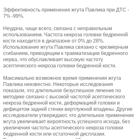
Эффективность применения жгута Павлика при ДТС -
7% -99%.
Неудача, чаще всего, связана с неправильным
использованием. Частота некроза головки бедренной
кости находится в диапазоне от 0% до 28%.
Использование жгута Павлика связано с чрезмерным
сгибанием, приводящим к травматизации бедренного
нерва, что обуславливает высокую частоту
асептического некроза головки бедренной кости.
Максимально возможное время применения жгута
Павлика неизвестно. Некоторые исследования
показали, что длительное безуспешное лечение по
методике связано с высокой частотой асептического
некроза бедренной кости, деформацией головки и
дефицитом задней стенки вертлужной впадины. Другие
исследователи утверждают, что длительное применение
жгута увеличивает вероятность успешного исхода, без
увеличения частоты асептического некроза головки
бедренной кости или остаточной дисплазии.