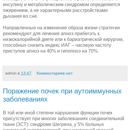
инсулину и метаболическим синдромом определяется
ожирением, а не характерными расстройствами
дыхания во сне.
Направленные на изменение образа жизни стратегии
рекомендуют для лечения апноэ прибегать к
низкокалорийной диете или к бариатрической хирургии,
способных снизить индекс ИАГ – часовую частоту
приступов апноэ на 40% и гипопноэ на 70%.
admin
в
13:47
Комментариев нет:
Поражение почек при аутоиммунных
заболеваниях
В той или иной степени нарушение функции почек
присутствует при многих заболеваниях соединительной
ткани (ЗСТ): синдроме Шегрена, у 5% больных