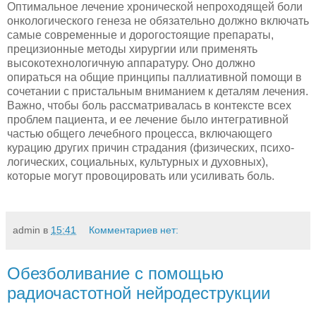
Оптимальное лечение хронической непроходящей боли
онкологического генеза не обязательно должно включать
самые современные и доро­гостоящие препараты,
прецизионные методы хирургии или при­менять
высокотехнологичную аппаратуру. Оно должно
опираться на общие принципы паллиативной помощи в
сочетании с при­стальным вниманием к деталям лечения.
Важно, чтобы боль рас­сматривалась в контексте всех
проблем пациента, и ее лечение было интегративной
частью общего лечебного процесса, вклю­чающего
курацию других причин страдания (физических, психо­
логических, социальных, культурных и духовных),
которые могут провоцировать или усиливать боль.
admin
в
15:41
Комментариев нет:
Обезболивание с помощью
радиочастотной нейродеструкции