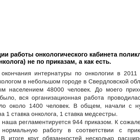
ции работы онкологического кабинета полик
нколога) не по приказам, а как есть.
 окончания интернатуры по онкологии в 2011 
ологом в небольшом городе в Свердловской обл
ым населением 48000 человек. До моего прих
 было, вся организационная работа проводила
яло около 1400 человек. В общем, начали с 
а 1 ставка онколога, 1 ставка медсестры.
 наша регламентируется 944 приказом. К сожал
 нормальную работу в соответствии с прик
 В итоге круг обязанностей несколько расши