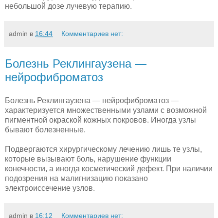
небольшой дозе лучевую терапию.
admin
в
16:44
Комментариев нет:
Болезнь Реклингаузена —
нейрофиброматоз
Болезнь Реклингаузена — нейрофиброматоз —
характеризуется множественными узлами с возможной
пигмент­ной окраской кожных покровов. Иногда узлы
бывают болез­ненные.
Подвергаются хирургическому лечению лишь те узлы,
ко­торые вызывают боль, нарушение функции
конечности, а иногда косметический дефект. При наличии
подозрения на малигнизацию показано
электроиссечение узлов.
admin
в
16:12
Комментариев нет: