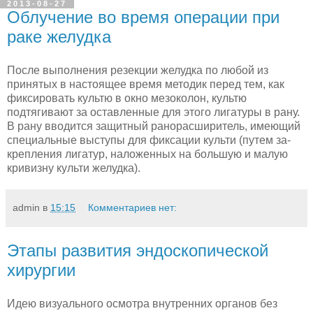
2013-08-27
Облучение во время операции при
раке желудка
После выполнения резекции желудка по любой из
принятых в настоящее время методик перед тем, как
фиксировать культю в окно мезоколон, культю
подтягивают за оставленные для этого лигатуры в рану.
В рану вводится защитный ранорасширитель, имеющий
специальные выступы для фиксации культи (путем за­
крепления лигатур, наложенных на большую и малую
кривизну культи желудка).
admin
в
15:15
Комментариев нет:
Этапы развития эндоскопической
хирургии
Идею визуального осмотра внутренних органов без