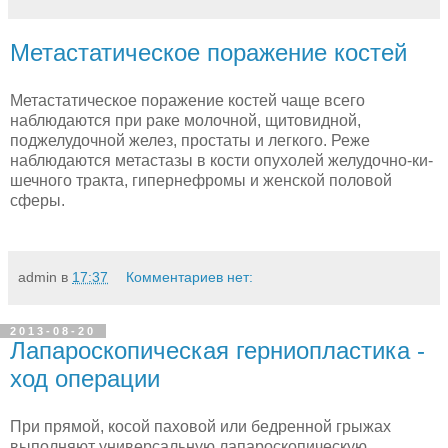
Метастатическое поражение костей
Метастатическое поражение костей чаще всего
наблюдаются при раке молочной, щитовидной,
поджелудочной желез, простаты и легкого. Реже
наблюдаются метастазы в кости опухолей желудочно-ки­
шечного тракта, гипернефромы и женской половой
сферы.
admin
в
17:37
Комментариев нет:
2013-08-20
Лапароскопическая герниопластика -
ход операции
При прямой, косой паховой или бедренной грыжах
выполняют универсальную лапароскопическую