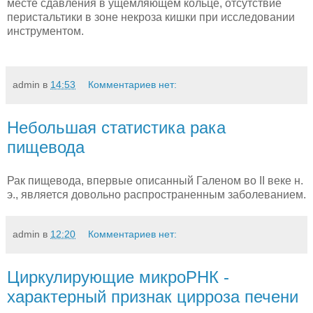
месте сдавления в ущем­ляющем кольце, отсутствие
перистальтики в зоне некроза кишки при исследовании
инструментом.
admin
в
14:53
Комментариев нет:
Небольшая статистика рака
пищевода
Рак пищевода, впервые описанный Галеном во II веке н.
э., является довольно распространенным заболеванием.
admin
в
12:20
Комментариев нет:
Циркулирующие микроРНК -
характерный признак цирроза печени