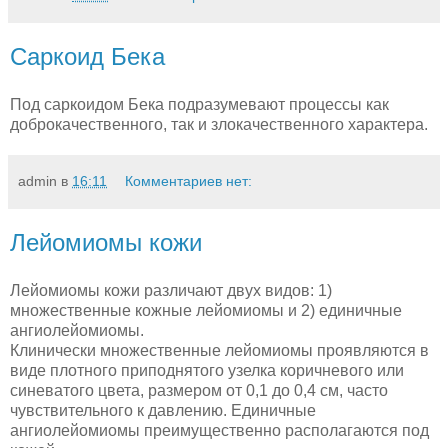
Саркоид Бека
Под саркоидом Бека подразумевают про­цессы как
доброкачественного, так и злокачественного характера.
admin
в
16:11
Комментариев нет:
Лейомиомы кожи
Лейомиомы кожи различают двух видов: 1)
множественные кожные лейомиомы и 2) единичные
ангиолейомиомы.
Клинически множественные лейомиомы проявляются в
виде плотного приподнятого узелка коричневого или
синеватого цвета, размером от 0,1 до
0,4 см
, часто
чувствительного к давлению. Единичные
ангиолейомиомы преимущественно располагаются под