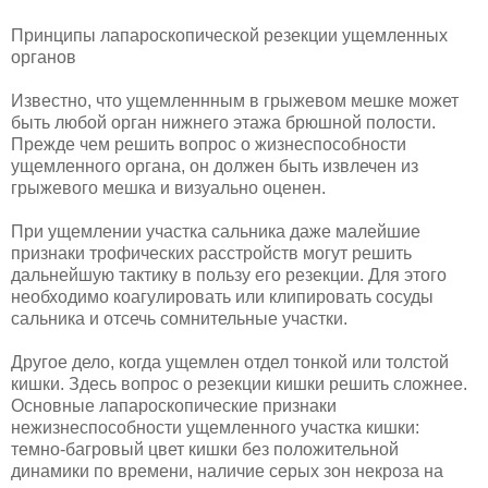
Принципы лапароскопической резекции ущемленных
органов
Известно, что ущемленнным в грыжевом мешке может
быть любой орган нижнего этажа брюшной полости.
Прежде чем решить вопрос о жизнеспособности
ущемленного органа, он должен быть извлечен из
грыжевого мешка и визуально оценен.
При ущемлении участка сальника даже малейшие
признаки тро­фических расстройств могут решить
дальнейшую тактику в пользу его резекции. Для этого
необходимо коагулировать или клипировать сосуды
сальника и отсечь сомнительные участки.
Другое дело, когда ущемлен отдел тонкой или толстой
кишки. Здесь вопрос о резекции кишки решить сложнее.
Основные лапа­роскопические признаки
нежизнеспособности ущемленного участка кишки:
темно-багровый цвет кишки без положительной
динамики по времени, наличие серых зон некроза на