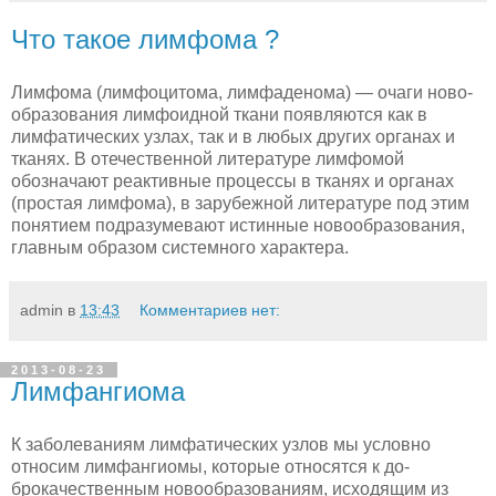
Что такое лимфома ?
Лимфома (лимфоцитома, лимфаденома) — очаги ново­
образования лимфоидной ткани появляются как в
лимфатических узлах, так и в любых других органах и
тканях. В отечественной литературе лимфомой
обозначают реактивные процессы в тканях и органах
(простая лимфома), в зарубежной литературе под этим
понятием подразумевают истинные новообразования,
главным образом системного характера.
admin
в
13:43
Комментариев нет:
2013-08-23
Лимфангиома
К заболеваниям лимфатических узлов мы условно
относим лимфангиомы, которые относятся к до­
брокачественным новообразованиям, исходящим из