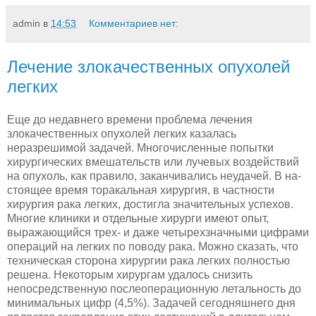
admin
в
14:53
Комментариев нет:
Лечение злокачественных опухолей
легких
Еще до недавнего времени проблема лечения
злокачественных опухолей легких казалась
неразрешимой задачей. Многочислен­ные попытки
хирургических вмешательств или лучевых воздей­ствий
на опухоль, как правило, заканчивались неудачей. В на­
стоящее время торакальная хирургия, в частности
хирургия рака легких, достигла значительных успехов.
Многие клиники и от­дельные хирурги имеют опыт,
выражающийся трех- и даже четырехзначными цифрами
операций на легких по поводу рака. Можно сказать, что
техническая сторона хирургии рака легких полностью
решена. Некоторым хирургам удалось снизить
непосредственную послеоперационную леталь­ность до
минимальных цифр (4,5%). Задачей сегодняшнего дня