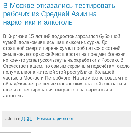
В Москве отказались тестировать
рабочих из Средней Азии на
наркотики и алкоголь
В Киргизии 15-летний подросток заразился бубонной
чумой, полакомившись шашлыком из сурка. До
страшной смерти парень сумел пообщаться с сотней
земляков, которых сейчас шерстят на предмет болезни,
но кое-кто успел ускользнуть на заработки в Россию. В
Отечестве нашем, по самым скромным подсчётам, около
полумиллиона жителей этой республики, большей
частью в Москве и Петербурге. На этом фоне совсем не
обнадёживает решение московских властей отказаться
ещё и от тестирования мигрантов на наркотики и
алкоголь.
admin
в
11:33
Комментариев нет: