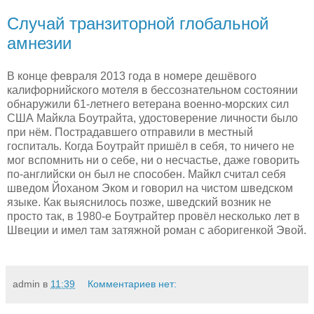
Случай транзиторной глобальной
амнезии
В конце февраля 2013 года в номере дешёвого
калифорнийского мотеля в бессознательном состоянии
обнаружили 61-летнего ветерана военно-морских сил
США Майкла Боутрайта, удостоверение личности было
при нём. Пострадавшего отправили в местный
госпиталь. Когда Боутрайт пришёл в себя, то ничего не
мог вспомнить ни о себе, ни о несчастье, даже говорить
по-английски он был не способен. Майкл считал себя
шведом Йоханом Эком и говорил на чистом шведском
языке. Как выяснилось позже, шведский возник не
просто так, в 1980-е Боутрайтер провёл несколько лет в
Швеции и имел там затяжной роман с аборигенкой Эвой.
admin
в
11:39
Комментариев нет: