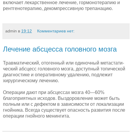
включает лекар­ственное лечение, гормонотерапию и
рентгенотерапию, декомпрессивную трепа­нацию.
admin
в
19:12
Комментариев нет:
Лечение абсцесса головного мозга
Травматический, отогенный или одиночный метастати­
ческий абсцесс головного мозга, доступный топической
диагностике и опе­ративному удалению, подлежит
хирургическому лечению.
Операции дают при абсцессах мозга 40—60%
благоприятных исходов. Выздоровление может быть
полным или с дефектом в зависимости от лока­лизации
гнойника. Всегда существует опасность развития после
операции гнойного менингита.