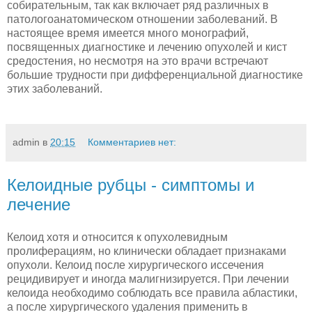
собирательным, так как включает ряд различных в
патологоанатомическом отноше­нии заболеваний. В
настоящее время имеется много монографий,
посвященных диагностике и лечению опухолей и кист
средостения, но несмотря на это врачи встречают
большие трудности при дифференциальной диаг­ностике
этих заболеваний.
admin
в
20:15
Комментариев нет:
Келоидные рубцы - симптомы и
лечение
Келоид хотя и относится к опухолевидным
пролиферациям, но клинически обладает признаками
опухоли. Келоид после хи­рургического иссечения
рецидивирует и иногда малигнизируется. При лечении
келоида необходимо соблюдать все правила абластики,
а после хирургического удаления применить в