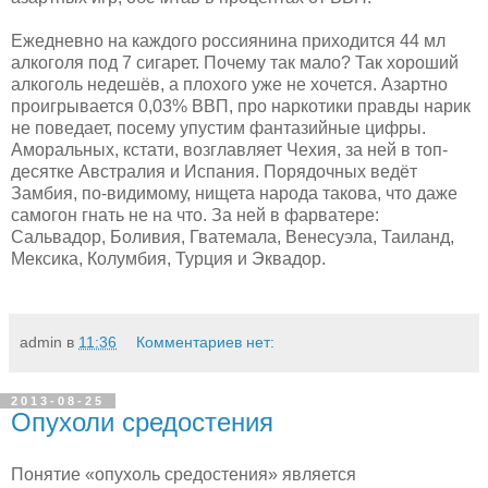
Ежедневно на каждого россиянина приходится 44 мл
алкоголя под 7 сигарет. Почему так мало? Так хороший
алкоголь недешёв, а плохого уже не хочется. Азартно
проигрывается 0,03% ВВП, про наркотики правды нарик
не поведает, посему упустим фантазийные цифры.
Аморальных, кстати, возглавляет Чехия, за ней в топ-
десятке Австралия и Испания. Порядочных ведёт
Замбия, по-видимому, нищета народа такова, что даже
самогон гнать не на что. За ней в фарватере:
Сальвадор, Боливия, Гватемала, Венесуэла, Таиланд,
Мексика, Колумбия, Турция и Эквадор.
admin
в
11:36
Комментариев нет:
2013-08-25
Опухоли средостения
Понятие «опухоль средостения» является