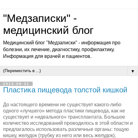
"Медзаписки" -
медицинский блог
Медицинский блог "Медзаписки" - информация про
болезни, их лечение, диагностику, профилактику.
Информация для врачей и пациентов.
▼
2013-08-31
Пластика пищевода толстой кишкой
До настоящего времени не существует какого-ли­бо
одного «лучшего» метода пластики пищевода, как не
существует и «идеального» трансплантата. Большое
количество исследований проводилось в этой области и
предлагалось использовать различ­ные органы: тощую
кишку, желудок (трубку из него или весь желудок),