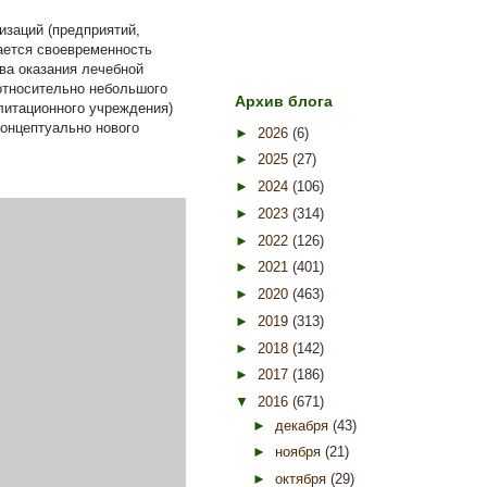
изаций (предприятий,
вается своевременность
ва оказания лечебной
относительно небольшого
Архив блога
илитационного учреждения)
концептуально нового
►
2026
(6)
►
2025
(27)
►
2024
(106)
►
2023
(314)
►
2022
(126)
►
2021
(401)
►
2020
(463)
►
2019
(313)
►
2018
(142)
►
2017
(186)
▼
2016
(671)
►
декабря
(43)
►
ноября
(21)
►
октября
(29)