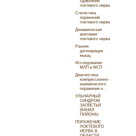
сдавления
локтевого нерва
Статистика
поражений
локтевого нерва
Динамическая
анатомия
локтевого нерва
Ранняя
дегенерация
мышц
Исследование
МЛП и МСП
Диагностика
компрессионно-
ишемического
поражения н...
УЛЬНАРНЫЙ
СИНДРОМ
ЗАПЯСТЬЯ
(КАНАЛ
ГЮЙОНА)
ПОРАЖЕНИЕ
ЛОКТЕВОГО
НЕРВА В
ОБЛАСТИ