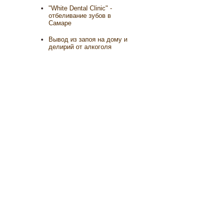
"White Dental Clinic" -
отбеливание зубов в
Самаре
Вывод из запоя на дому и
делирий от алкоголя