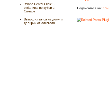
"White Dental Clinic" -
отбеливание зубов в
Подписаться на:
Ком
Самаре
Вывод из запоя на дому и
делирий от алкоголя