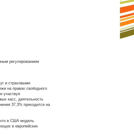
енным регулированием
уг и страховыми
ежи на правах свободного
не участвуя
вых касс, деятельность
нения 37,3% приходится на
 что в США модель
ующих в европейских