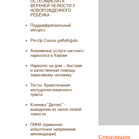
ОСТЕОМИЕЛИТА
ВЕРХНЕЙ ЧЕЛЮСТИ У
НОВОРОЖДЕННОГО
РЕБЁНКА
Поддиафрагмальный
абсцесс
Pin-Up Casino şəffaflığıdır.
Анонимные услуги частного
нарколога в Кирове
Нарколог на дом – быстрая
и качественная помощь
зависимому человеку
Тесты: Кровотечения
желудочно-кишечного
тракта
Клиника "Детокс" -
выведение из запоя любой
тяжести
ПИНА (привычно-
избыточное напряжение
аккомодации)
Следующее