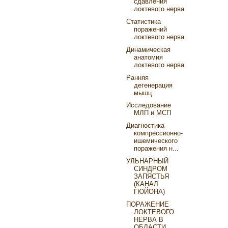
сдавления
локтевого нерва
Статистика
поражений
локтевого нерва
Динамическая
анатомия
локтевого нерва
Ранняя
дегенерация
мышц
Исследование
МЛП и МСП
Диагностика
компрессионно-
ишемического
поражения н...
УЛЬНАРНЫЙ
СИНДРОМ
ЗАПЯСТЬЯ
(КАНАЛ
ГЮЙОНА)
ПОРАЖЕНИЕ
ЛОКТЕВОГО
НЕРВА В
ОБЛАСТИ