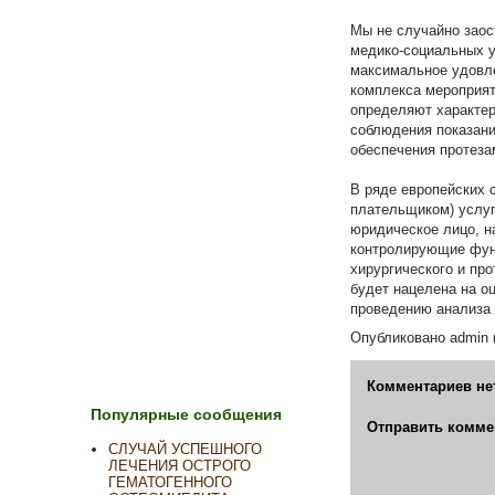
Мы не случайно заос
медико-социальных у
максимальное удовле
комплекса мероприят
определяют характер
соблюдения показани
обеспечения протезам
В ряде европейских с
плательщиком) услуг
юридическое лицо, н
контролирующие функ
хирургического и про
будет нацелена на о
проведению анализа 
Опубликовано
admin
Комментариев не
Популярные сообщения
Отправить комме
СЛУЧАЙ УСПЕШНОГО
ЛЕЧЕНИЯ ОСТРОГО
ГЕМАТОГЕННОГО