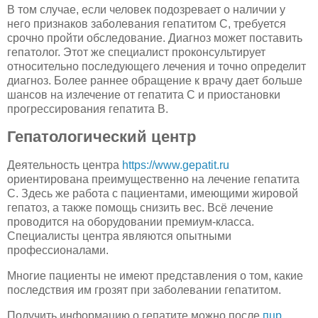
В том случае, если человек подозревает о наличии у
него признаков заболевания гепатитом С, требуется
срочно пройти обследование. Диагноз может поставить
гепатолог. Этот же специалист проконсультирует
относительно последующего лечения и точно определит
диагноз. Более раннее обращение к врачу дает больше
шансов на излечение от гепатита С и приостановки
прогрессирования гепатита В.
Гепатологический центр
Деятельность центра
https://www.gepatit.ru
ориентирована преимущественно на лечение гепатита
C. Здесь же работа с пациентами, имеющими жировой
гепатоз, а также помощь снизить вес. Всё лечение
проводится на оборудовании премиум-класса.
Специалисты центра являются опытными
профессионалами.
Многие пациенты не имеют представления о том, какие
последствия им грозят при заболевании гепатитом.
Получить информацию о гепатите можно после
пцр