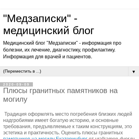
"Медзаписки" -
медицинский блог
Медицинский блог "Медзаписки" - информация про
болезни, их лечение, диагностику, профилактику.
Информация для врачей и пациентов.
▼
2020-09-09
Плюсы гранитных памятников на
могилу
Традиция оформлять место погребения близких людей
надгробиями имеет богатую историю, и основные
требования, предъявляемые к таким конструкциям, это
эстетика и практичность. Оценить плюсы гранитных
памятников на могилу Екатеринбург
от uralkamen-dvor.ru