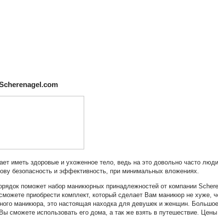
Scherenagel.com
ет иметь здоровые и ухоженное тело, ведь на это довольно часто люд
ову безопасность и эффективность, при минимальных вложениях.
порядок поможет набор маникюрных принадлежностей от компании Schere
 сможете приобрести комплект, который сделает Вам маникюр не хуже, ч
зного маникюра, это настоящая находка для девушек и женщин. Большо
ы сможете использовать его дома, а так же взять в путешествие. Цены