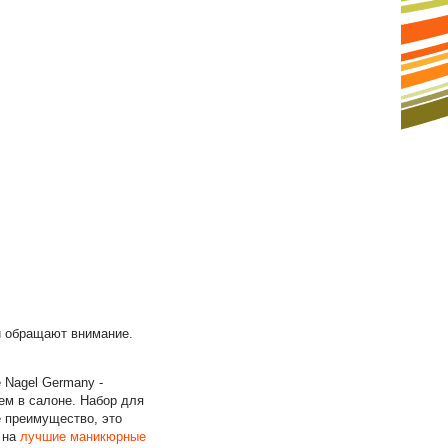
и обращают внимание.
 Nagel Germany -
ем в салоне. Набор для
е преимущество, это
 на
лучшие маникюрные