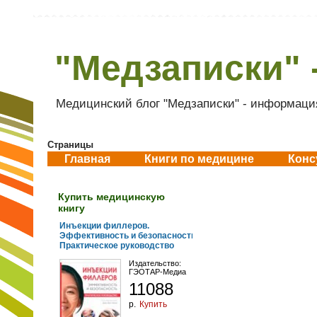
"Медзаписки" 
Медицинский блог "Медзаписки" - информация
Страницы
Главная
Книги по медицине
Конс
Купить медицинскую
книгу
Инъекции филлеров.
Эффективность и безопасность.
Практическое руководство
Издательство:
ГЭОТАР-Медиа
11088
р.
Купить