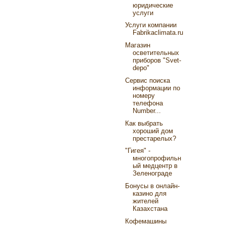
юридические
услуги
Услуги компании
Fabrikaclimata.ru
Магазин
осветительных
приборов "Svet-
depo"
Сервис поиска
информации по
номеру
телефона
Number...
Как выбрать
хороший дом
престарелых?
"Гигея" -
многопрофильн
ый медцентр в
Зеленограде
Бонусы в онлайн-
казино для
жителей
Казахстана
Кофемашины