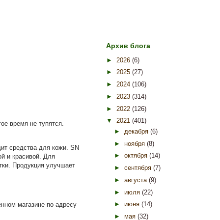
Архив блога
►
2026
(6)
►
2025
(27)
►
2024
(106)
►
2023
(314)
►
2022
(126)
▼
2021
(401)
ое время не тупятся.
►
декабря
(6)
►
ноября
(8)
ит средства для кожи. SN
►
октября
(14)
й и красивой. Для
тки. Продукция улучшает
►
сентября
(7)
►
августа
(9)
►
июля
(22)
►
июня
(14)
нном магазине по адресу
►
мая
(32)