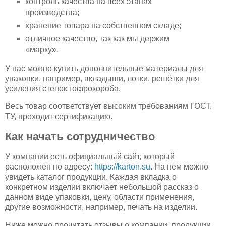
контроль качества на всех этапах
производства;
хранение товара на собственном складе;
отличное качество, так как мы держим
«марку».
У нас можно купить дополнительные материалы для
упаковки, например, вкладыши, лотки, решётки для
усиления стенок гофрокороба.
Весь товар соответствует высоким требованиям ГОСТ,
ТУ, проходит сертификацию.
Как начать сотрудничество
У компании есть официальный сайт, который
расположен по адресу:
https://karton.su
. На нем можно
увидеть каталог продукции. Каждая вкладка о
конкретном изделии включает небольшой рассказ о
данном виде упаковки, цену, области применения,
другие возможности, например, печать на изделии.
Ниже можно прочитать отзывы о компании, продукции,