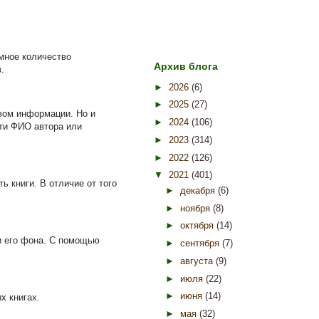
мное количество
Архив блога
.
►
2026
(6)
►
2025
(27)
вом информации. Но и
►
2024
(106)
сти ФИО автора или
►
2023
(314)
►
2022
(126)
▼
2021
(401)
ь книги. В отличие от того
►
декабря
(6)
►
ноября
(8)
►
октября
(14)
 и его фона. С помощью
►
сентября
(7)
►
августа
(9)
►
июля
(22)
►
июня
(14)
х книгах.
►
мая
(32)