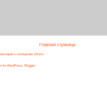
Главная страница
ментарии к сообщению (Atom)