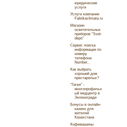
юридические
услуги
Услуги компании
Fabrikaclimata.ru
Магазин
осветительных
приборов "Svet-
depo"
Сервис поиска
информации по
номеру
телефона
Number...
Как выбрать
хороший дом
престарелых?
"Гигея" -
многопрофильн
ый медцентр в
Зеленограде
Бонусы в онлайн-
казино для
жителей
Казахстана
Кофемашины