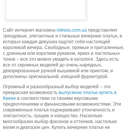
Сайт интернет магазина
irdress.com.ua
представляет
трендовые, элегантные и стильные вечерние платья, в
которых каждая девушка ощутит себя настоящей
королевой вечера. Свободные, прямые и приталенные,
с длинным или коротким рукавом, ярких и пастельных
тонов – все это можно увидеть в каталоге. Здесь есть
все от скромных моделей до очень нарядных,
декорированные ручной вышивкой или принтом, и
дополнены оригинальной, изящной фурнитурой.
Огромный и разнообразный выбор моделей – это
прекрасная возможность
выпускное платье купить в
Киеве
в соответствии со своими вкусовыми
предпочтениями и финансовыми возможностями. Эти
современные платья подчеркивают утонченность и
элегантность, грацию и изящество. Насколько
многообразен выбор фасонов и оттенков, настолько
велик и диапазон цен. Купить вечернее платье не