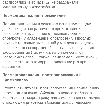
растворялись и их частицы не раздражали
чувствительную кожу ребенка.
Перманганат калия - применение.
Перманганат калия в основном используется для:
дезинфекция ран различного происхождения
дезинфекция высыпаний от прыщей лечение
опрелостей у младенцев и опрелостей у взрослых
лечение тепловых высыпаний у младенцев и детей
лечение кожных поражений, вызванных вирусными
заболеваниями (такими как ветряная оспа или
бостонская болезнь, также называемая "бостонской")
лечение стойкого геморроя полоскание рта при
фарингите.
Перманганат калия - противопоказания к
применению.
Стоит знать, что есть противопоказания к применению
перманганата калия. Абсолютно нецелесообразно
использовать марганцовку для замачивания ног людям,
страдающим диабетом и борющимся с синдромом