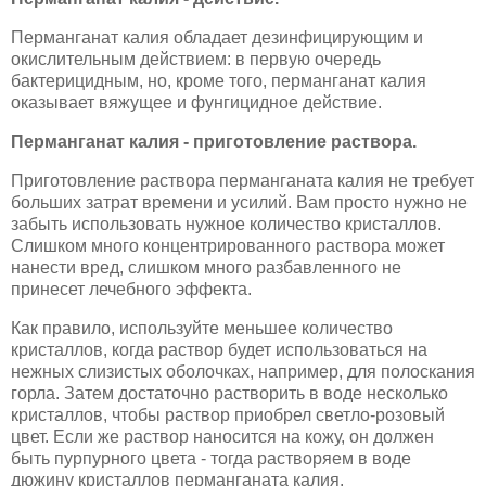
Перманганат калия обладает дезинфицирующим и
окислительным действием: в первую очередь
бактерицидным, но, кроме того, перманганат калия
оказывает вяжущее и фунгицидное действие.
Перманганат калия - приготовление раствора.
Приготовление раствора перманганата калия не требует
больших затрат времени и усилий. Вам просто нужно не
забыть использовать нужное количество кристаллов.
Слишком много концентрированного раствора может
нанести вред, слишком много разбавленного не
принесет лечебного эффекта.
Как правило, используйте меньшее количество
кристаллов, когда раствор будет использоваться на
нежных слизистых оболочках, например, для полоскания
горла. Затем достаточно растворить в воде несколько
кристаллов, чтобы раствор приобрел светло-розовый
цвет. Если же раствор наносится на кожу, он должен
быть пурпурного цвета - тогда растворяем в воде
дюжину кристаллов перманганата калия.