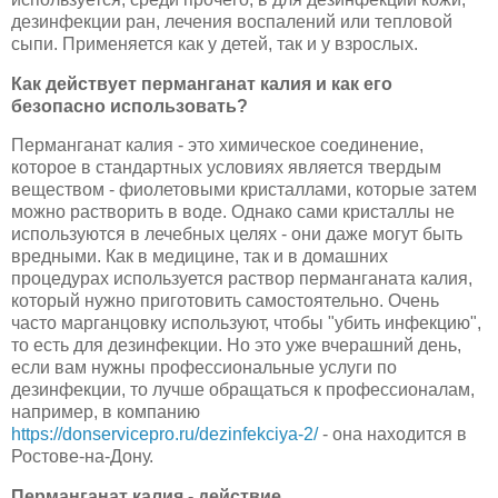
дезинфекции ран, лечения воспалений или тепловой
сыпи. Применяется как у детей, так и у взрослых.
Как действует перманганат калия и как его
безопасно использовать?
Перманганат калия - это химическое соединение,
которое в стандартных условиях является твердым
веществом - фиолетовыми кристаллами, которые затем
можно растворить в воде. Однако сами кристаллы не
используются в лечебных целях - они даже могут быть
вредными. Как в медицине, так и в домашних
процедурах используется раствор перманганата калия,
который нужно приготовить самостоятельно. Очень
часто марганцовку используют, чтобы "убить инфекцию",
то есть для дезинфекции. Но это уже вчерашний день,
если вам нужны профессиональные услуги по
дезинфекции, то лучше обращаться к профессионалам,
например, в компанию
https://donservicepro.ru/dezinfekciya-2/
- она находится в
Ростове-на-Дону.
Перманганат калия - действие.