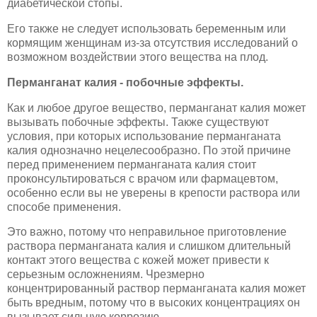
диабетической стопы.
Его также не следует использовать беременным или
кормящим женщинам из-за отсутствия исследований о
возможном воздействии этого вещества на плод.
Перманганат калия - побочные эффекты.
Как и любое другое вещество, перманганат калия может
вызывать побочные эффекты. Также существуют
условия, при которых использование перманганата
калия однозначно нецелесообразно. По этой причине
перед применением перманганата калия стоит
проконсультироваться с врачом или фармацевтом,
особенно если вы не уверены в крепости раствора или
способе применения.
Это важно, потому что неправильное приготовление
раствора перманганата калия и слишком длительный
контакт этого вещества с кожей может привести к
серьезным осложнениям. Чрезмерно
концентрированный раствор перманганата калия может
быть вредным, потому что в высоких концентрациях он
вызывает сильную коррозию.