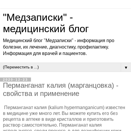
"Медзаписки" -
медицинский блог
Медицинский блог "Медзаписки" - информация про
болезни, их лечение, диагностику, профилактику.
Информация для врачей и пациентов.
▼
2020-12-23
Перманганат калия (марганцовка) -
свойства и применение
Перманганат калия (kalium hypermanganicum) известен
в медицине уже много лет. Вы можете купить его без
рецепта в аптеке в виде кристаллов и приготовить
раствор самостоятельно. Перманганат калия
используется, среди прочего, в для дезинфекции кожи,