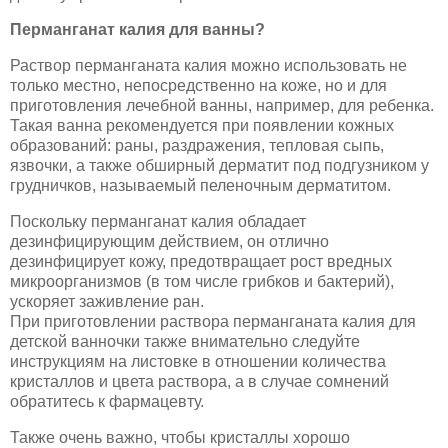
Перманганат калия для ванны?
Раствор перманганата калия можно использовать не
только местно, непосредственно на коже, но и для
приготовления лечебной ванны, например, для ребенка.
Такая ванна рекомендуется при появлении кожных
образований: раны, раздражения, тепловая сыпь,
язвочки, а также обширный дерматит под подгузником у
грудничков, называемый пеленочным дерматитом.
Поскольку перманганат калия обладает
дезинфицирующим действием, он отлично
дезинфицирует кожу, предотвращает рост вредных
микроорганизмов (в том числе грибков и бактерий),
ускоряет заживление ран.
При приготовлении раствора перманганата калия для
детской ванночки также внимательно следуйте
инструкциям на листовке в отношении количества
кристаллов и цвета раствора, а в случае сомнений
обратитесь к фармацевту.
Также очень важно, чтобы кристаллы хорошо