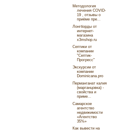
Методология
лечения COVID-
19 , отзывы о
приёме пре...
Лонгборды от
интернет-
магазина
x3mshop.ru
Септики от
компании
"Септик-
Прогресс"
Экскурсии от
компании
Dominicana.pro
Перманганат калия
(марганцовка) -
свойства и
приме...
Самарское
агентство
недвижимости
«Агентство
35%»
Как вывести на