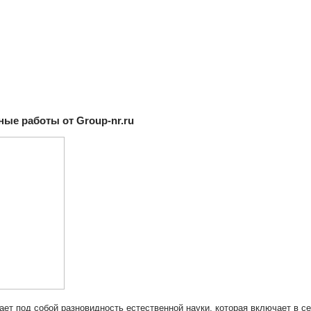
ые работы от Group-nr.ru
ает под собой разновидность естественной науки, которая включает в се