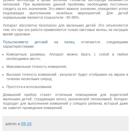
гипоксией. При выявлении данной проблемы необходимо постоянно
следить за его значением. Это имеет важное значение, определяет успех
подлежащих выполнению лечебных мероприятий. Для детей
нормальными являются показатели - 95-98%.
Аппарат абсолютно безопасен для маленьких детей. Это объясняется
тем, что при его работе применяются только световые волны, не несущие
время здоровью.
Пульсоксиметр детский на палец
отличается следующими
характеристиками:
Компактные размеры. Аппарат можно брать с собой в любое
необходимое место;
Максимальная точность измерения;
Высокая точность измерений - результат будет отображен на экране в
течение нескольких секунд;
Простота в использовании.
Домашний прибор станет отличным помощником для родителей
маленьких детей, страдающих апноэ, хронической гипоксемией. Аппарат
подходит для выполнения измерений у спящего ребенка, который даже
не заметит проведения измерений.
admin
в
09:16