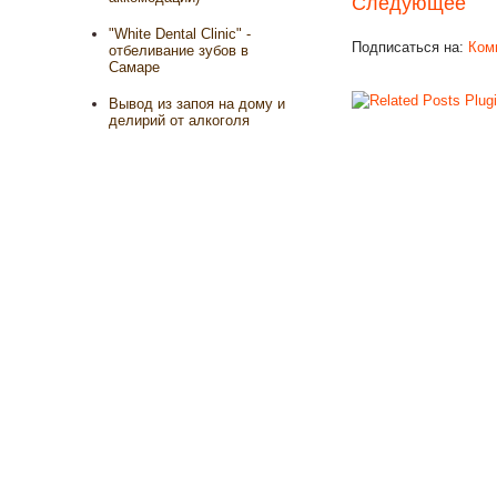
Следующее
"White Dental Clinic" -
Подписаться на:
Ком
отбеливание зубов в
Самаре
Вывод из запоя на дому и
делирий от алкоголя