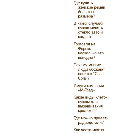
Где купить
женские ремни
большого
размера?
В каких случаях
нужно менять
стекло авто и
когда о...
Торговля на
Форекс -
насколько это
выгодно?
Почему многие
люди обожают
напиток "Coca
Cola"?
Услуги компании
«М-Град»
Какие виды клеток
нужны для
выращивания
кроликов?
Где можно продать
радиодетали?
Как часто можно