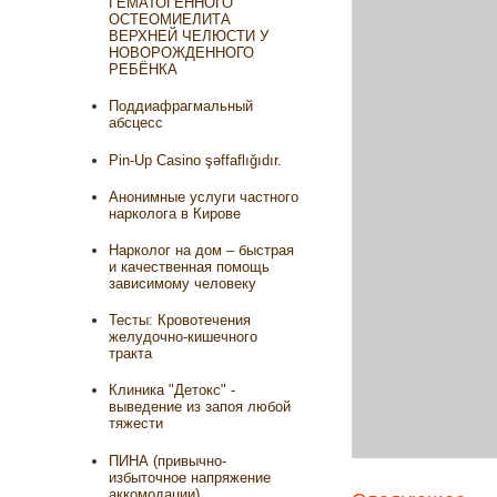
ГЕМАТОГЕННОГО
ОСТЕОМИЕЛИТА
ВЕРХНЕЙ ЧЕЛЮСТИ У
НОВОРОЖДЕННОГО
РЕБЁНКА
Поддиафрагмальный
абсцесс
Pin-Up Casino şəffaflığıdır.
Анонимные услуги частного
нарколога в Кирове
Нарколог на дом – быстрая
и качественная помощь
зависимому человеку
Тесты: Кровотечения
желудочно-кишечного
тракта
Клиника "Детокс" -
выведение из запоя любой
тяжести
ПИНА (привычно-
избыточное напряжение
аккомодации)