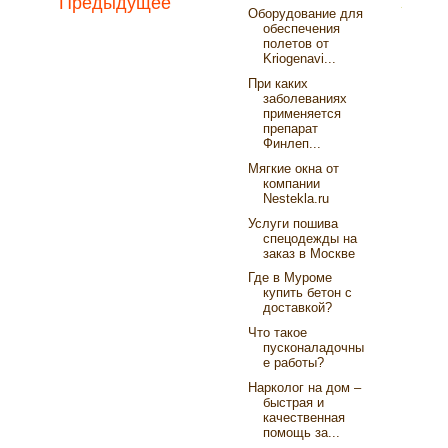
Предыдущее
Оборудование для
обеспечения
полетов от
Kriogenavi...
При каких
заболеваниях
применяется
препарат
Финлеп...
Мягкие окна от
компании
Nestekla.ru
Услуги пошива
спецодежды на
заказ в Москве
Где в Муроме
купить бетон с
доставкой?
Что такое
пусконаладочны
е работы?
Нарколог на дом –
быстрая и
качественная
помощь за...