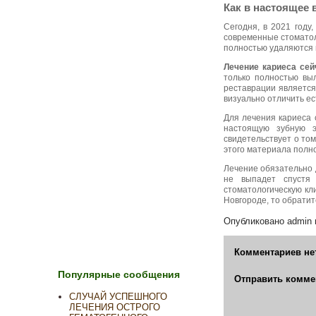
Как в настоящее 
Сегодня, в 2021 году
современные стоматол
полностью удаляются 
Лечение кариеса сей
только полностью вы
реставрации является
визуально отличить е
Для лечения кариеса 
настоящую зубную э
свидетельствует о то
этого материала полн
Лечение обязательно 
не выпадет спустя 
стоматологическую кл
Новгороде, то обратит
Опубликовано
admin
Комментариев не
Популярные сообщения
Отправить комме
СЛУЧАЙ УСПЕШНОГО
ЛЕЧЕНИЯ ОСТРОГО