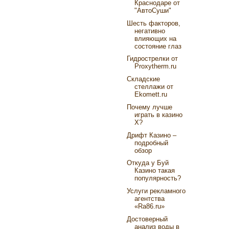
Краснодаре от
"АвтоСуши"
Шесть факторов,
негативно
влияющих на
состояние глаз
Гидрострелки от
Proxytherm.ru
Складские
стеллажи от
Ekomett.ru
Почему лучше
играть в казино
Х?
Дрифт Казино –
подробный
обзор
Откуда у Буй
Казино такая
популярность?
Услуги рекламного
агентства
«Ra86.ru»
Достоверный
анализ воды в