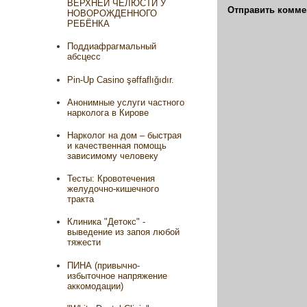
ВЕРХНЕЙ ЧЕЛЮСТИ У
Отправить комме
НОВОРОЖДЕННОГО
РЕБЁНКА
Поддиафрагмальный
абсцесс
Pin-Up Casino şəffaflığıdır.
Анонимные услуги частного
нарколога в Кирове
Нарколог на дом – быстрая
и качественная помощь
зависимому человеку
Тесты: Кровотечения
желудочно-кишечного
тракта
Клиника "Детокс" -
выведение из запоя любой
тяжести
ПИНА (привычно-
избыточное напряжение
аккомодации)