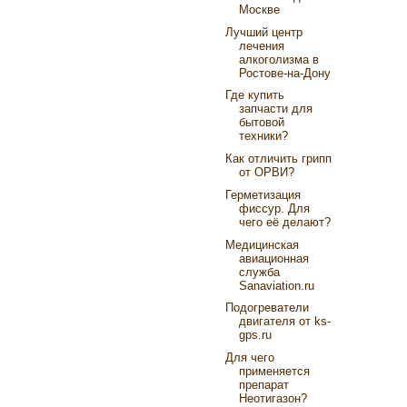
Москве
Лучший центр
лечения
алкоголизма в
Ростове-на-Дону
Где купить
запчасти для
бытовой
техники?
Как отличить грипп
от ОРВИ?
Герметизация
фиссур. Для
чего её делают?
Медицинская
авиационная
служба
Sanaviation.ru
Подогреватели
двигателя от ks-
gps.ru
Для чего
применяется
препарат
Неотигазон?