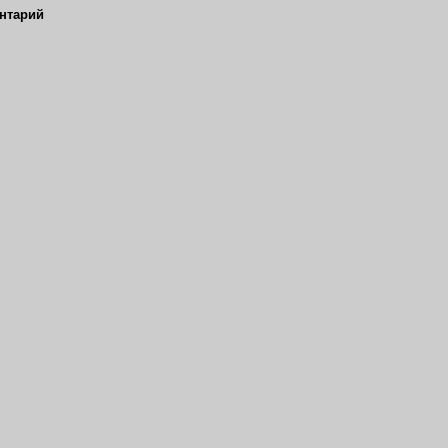
нтарий