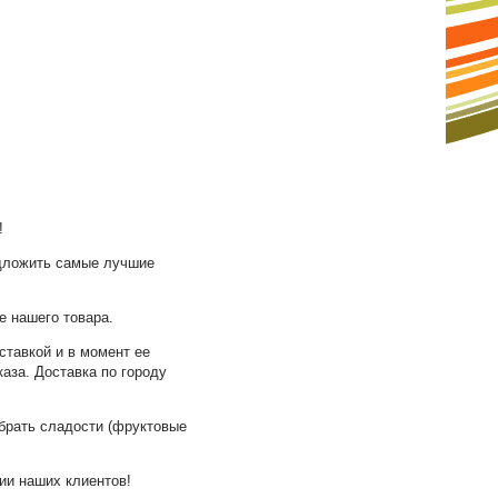
!
редложить самые лучшие
е нашего товара.
ставкой и в момент ее
аза. Доставка по городу
брать сладости (фруктовые
ии наших клиентов!