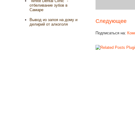
"White Dental Clinic" -
отбеливание зубов в
Самаре
Вывод из запоя на дому и
Следующее
делирий от алкоголя
Подписаться на:
Ком