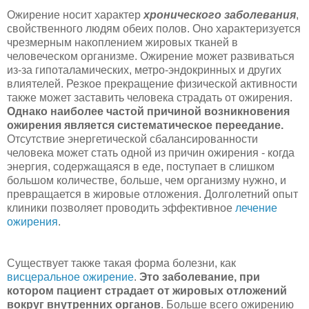
Ожирение носит характер
хронического заболевания
,
свойственного людям обеих полов. Оно характеризуется
чрезмерным накоплением жировых тканей в
человеческом организме. Ожирение может развиваться
из-за гипоталамических, метро-эндокринных и других
влиятелей. Резкое прекращение физической активности
также может заставить человека страдать от ожирения.
Однако наиболее частой причиной возникновения
ожирения является систематическое переедание.
Отсутствие энергетической сбалансированности
человека может стать одной из причин ожирения - когда
энергия, содержащаяся в еде, поступает в слишком
большом количестве, больше, чем организму нужно, и
превращается в жировые отложения. Долголетний опыт
клиники позволяет проводить эффективное
лечение
ожирения
.
Существует также такая форма болезни, как
висцеральное ожирение
.
Это заболевание, при
котором пациент страдает от жировых отложений
вокруг внутренних органов
. Больше всего ожирению