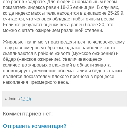
его рост в квадрате. Для людей с нормальным весом
показатель индекса равен 18-25 единицам. В случаях,
когда индекс массы тела находится в диапазоне 25-29.9,
считается, что человек обладает избыточным весом.
Если же результат оценки веса равен более 30, это
можно считать ожирением различной степени.
Жировые ткани могут распределяться по человеческому
телу равномерным образом, однако наиболее часто
скапливаются в районе живота (мужское ожирение) и
бёдер (женское ожирение). Увеличивающееся
количество жировых отложений в области живота
провоцирует увеличение объёма талии и бёдер, а также
является показателем плохого прогноза в процессе
накопления чрезмерного веса.
admin
в
17:45
Комментариев нет:
Отправить комментарий