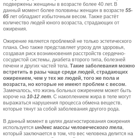
подвержены женщины в возрасте более 40 лет. В
данный момент более половины женщин в возрасте
55-
65
лет обладают избыточным весом. Также растёт
количество людей юного возраста, страдающих от
ожирения.
Ожирение является проблемой не только эстетического
плана. Оно также представляет угрозу для здоровья,
создавая риск возникновения расстройств сердечно-
сосудистой системы, диабета второго типа, болезней
печени и других частей тела.
Такие заболевания можно
встретить в разы чаще среди людей, страдающих
ожирением, чем у тех же людей, того же пола и
возраста, но которые не имеют проблем с весом.
Замечалось, что жизнь больных ожирением может быть
короче на
10-12 лет
. С накоплением жира в теле могут
выражаться нарушения процесса обмена веществ,
которые тянут за собой заболевания другого рода.
В данный момент в целях диагностирования ожирения
используется
индекс массы человеческого тела
,
который заключается в том, что вес человека делится на