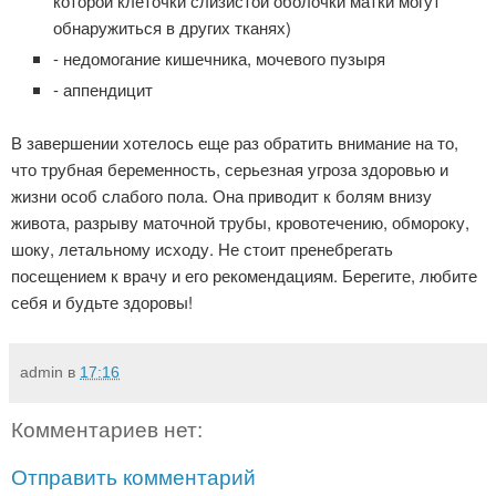
которой клеточки слизистой оболочки матки могут
обнаружиться в других тканях)
- недомогание кишечника, мочевого пузыря
- аппендицит
В завершении хотелось еще раз обратить внимание на то,
что трубная беременность, серьезная угроза здоровью и
жизни особ слабого пола. Она приводит к болям внизу
живота, разрыву маточной трубы, кровотечению, обмороку,
шоку, летальному исходу. Не стоит пренебрегать
посещением к врачу и его рекомендациям. Берегите, любите
себя и будьте здоровы!
admin
в
17:16
Комментариев нет:
Отправить комментарий