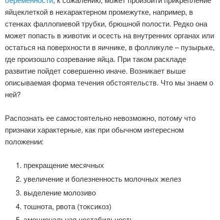
яйцеклеткой в нехарактерном промежутке, например, в
стенках фаллопиевой трубки, брюшной полости. Редко она
может попасть в животик и осесть на внутренних органах или
остаться на поверхности в яичнике, в фолликуле – пузырьке,
где произошло созревание яйца. При таком раскладе
развитие пойдет совершенно иначе. Возникает выше
описываемая форма течения обстоятельств. Что мы знаем о
ней?
Распознать ее самостоятельно невозможно, потому что
признаки характерные, как при обычном интересном
положении:
прекращение месячных
увеличение и болезненность молочных желез
выделение молозиво
тошнота, рвота (токсикоз)
эмоциональная нестабильность