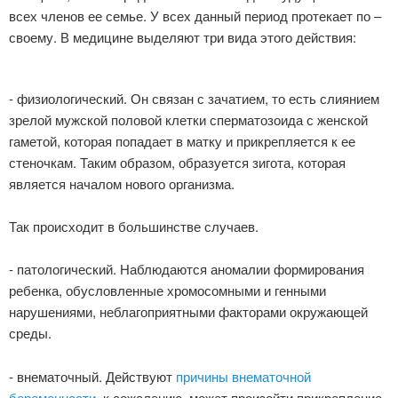
всех членов ее семье. У всех данный период протекает по –
своему. В медицине выделяют три вида этого действия:
- физиологический. Он связан с зачатием, то есть слиянием
зрелой мужской половой клетки сперматозоида с женской
гаметой, которая попадает в матку и прикрепляется к ее
стеночкам. Таким образом, образуется зигота, которая
является началом нового организма.
Так происходит в большинстве случаев.
- патологический. Наблюдаются аномалии формирования
ребенка, обусловленные хромосомными и генными
нарушениями, неблагоприятными факторами окружающей
среды.
- внематочный. Действуют
причины внематочной
беременности
, к сожалению, может произойти прикрепление